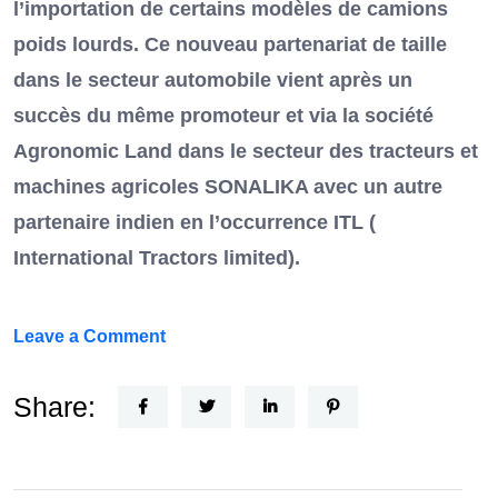
l’importation de certains modèles de camions
poids lourds. Ce nouveau partenariat de taille
dans le secteur automobile vient après un
succès du même promoteur et via la société
Agronomic Land dans le secteur des tracteurs et
machines agricoles SONALIKA avec un autre
partenaire indien en l’occurrence ITL (
International Tractors limited).
on
Leave a Comment
Un
Nouvel
Share:
Acteur
dans
le