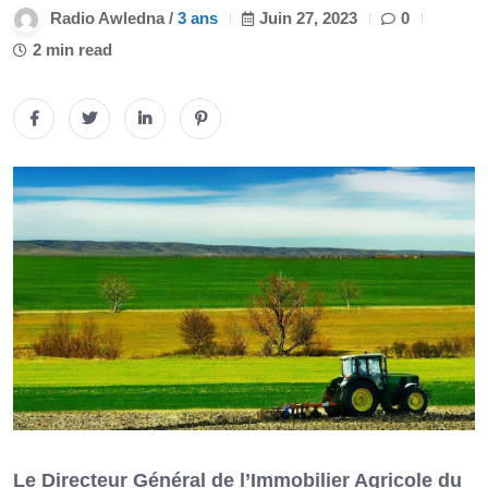
Radio Awledna /
3 ans
Juin 27, 2023
0
2 min read
Le Directeur Général de l’Immobilier Agricole du