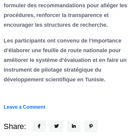
formuler des recommandations pour alléger les
procédures, renforcer la transparence et
encourager les structures de recherche.
Les participants ont convenu de l’importance
d’élaborer une feuille de route nationale pour
améliorer le système d’évaluation et en faire un
instrument de pilotage stratégique du
développement scientifique en Tunisie.
on
Leave a Comment
FEF
Horizon
Share:
Recherche