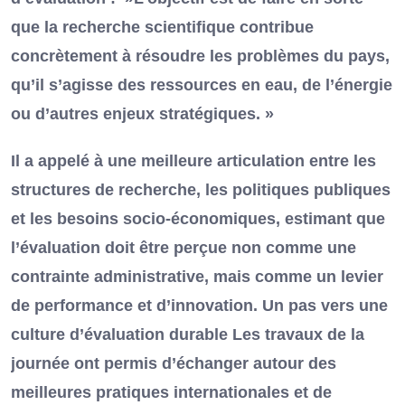
que la recherche scientifique contribue
concrètement à résoudre les problèmes du pays,
qu’il s’agisse des ressources en eau, de l’énergie
ou d’autres enjeux stratégiques. »
Il a appelé à une meilleure articulation entre les
structures de recherche, les politiques publiques
et les besoins socio-économiques, estimant que
l’évaluation doit être perçue non comme une
contrainte administrative, mais comme un levier
de performance et d’innovation. Un pas vers une
culture d’évaluation durable Les travaux de la
journée ont permis d’échanger autour des
meilleures pratiques internationales et de