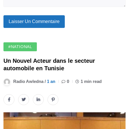
#NATIONAL
Un Nouvel Acteur dans le secteur
automobile en Tunisie
Radio Awledna /
1 an
0
1 min read