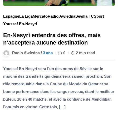
Espagne
La Liga
Mercato
Radio Awledna
Sevilla FC
Sport
Youssef En-Nesyri
En-Nesyri entendra des offres, mais
n’acceptera aucune destination
Radio Awledna /
3 ans
0
2 min read
Youssef En-Nesyri sera l’un des noms de Séville sur le
marché des transferts qui démarrera samedi prochain. Son
rôle remarquable dans la Coupe du Monde du Qatar et sa
bonne performance dans les rangs nerveux, étant le meilleur
buteur, 18 en 48 matchs, et avec la confiance de Mendilibar,
l’ont mis en vitrine. Cette fois, […]