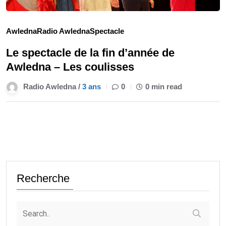
Awledna
Radio Awledna
Spectacle
Le spectacle de la fin d’année de
Awledna – Les coulisses
Radio Awledna /
3 ans
0
0 min read
Recherche