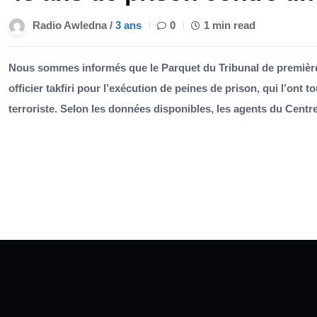
Radio Awledna /
3 ans
0
1 min read
Nous sommes informés que le Parquet du Tribunal de première 
officier takfiri pour l’exécution de peines de prison, qui l’o
terroriste. Selon les données disponibles, les agents du Centr