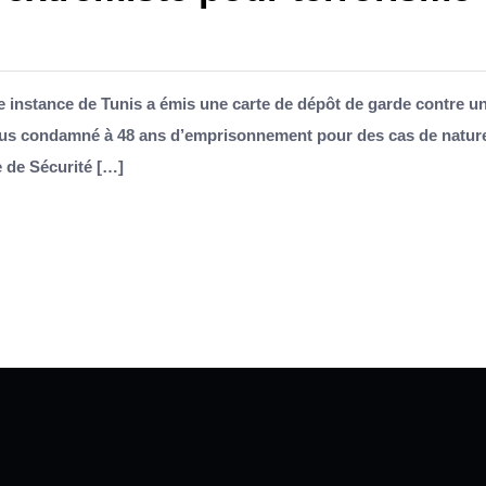
instance de Tunis a émis une carte de dépôt de garde contre u
nt tous condamné à 48 ans d’emprisonnement pour des cas de natur
e de Sécurité […]