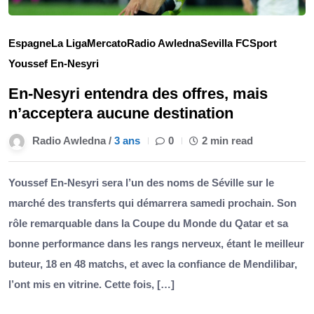
Espagne
La Liga
Mercato
Radio Awledna
Sevilla FC
Sport
Youssef En-Nesyri
En-Nesyri entendra des offres, mais
n’acceptera aucune destination
Radio Awledna /
3 ans
0
2 min read
Youssef En-Nesyri sera l’un des noms de Séville sur le
marché des transferts qui démarrera samedi prochain. Son
rôle remarquable dans la Coupe du Monde du Qatar et sa
bonne performance dans les rangs nerveux, étant le meilleur
buteur, 18 en 48 matchs, et avec la confiance de Mendilibar,
l’ont mis en vitrine. Cette fois, […]