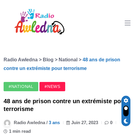
Radio Awledna
>
Blog
>
National
>
48 ans de prison
contre un extrémiste pour terrorisme
#NATIONAL
#NEWS
48 ans de prison contre un extrémiste pour
terrorisme
Radio Awledna /
3 ans
Juin 27, 2023
0
1 min read