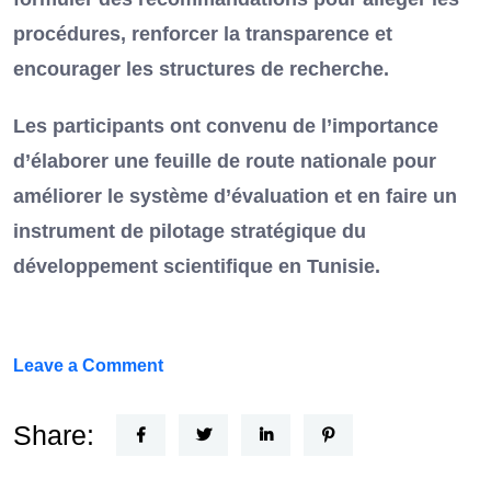
procédures, renforcer la transparence et
encourager les structures de recherche.
Les participants ont convenu de l’importance
d’élaborer une feuille de route nationale pour
améliorer le système d’évaluation et en faire un
instrument de pilotage stratégique du
développement scientifique en Tunisie.
on
Leave a Comment
FEF
Horizon
Share:
Recherche