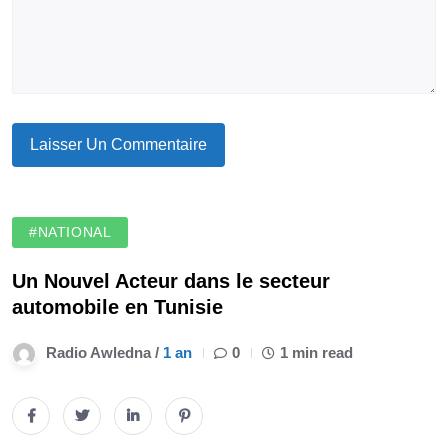
#NATIONAL
Un Nouvel Acteur dans le secteur
automobile en Tunisie
Radio Awledna /
1 an
0
1 min read