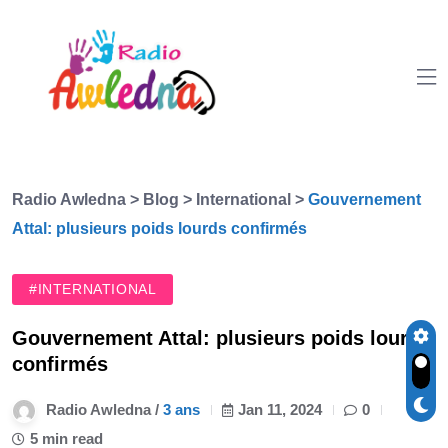
Radio Awledna
>
Blog
>
International
>
Gouvernement
Attal: plusieurs poids lourds confirmés
#INTERNATIONAL
Gouvernement Attal: plusieurs poids lourds
confirmés
Radio Awledna /
3 ans
Jan 11, 2024
0
5 min read