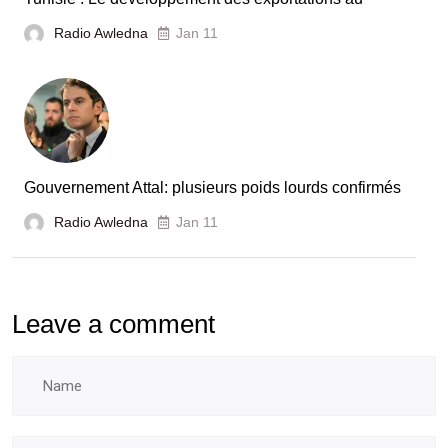
Radio Awledna
Jan 11
Gouvernement Attal: plusieurs poids lourds confirmés
Radio Awledna
Jan 11
Leave a comment