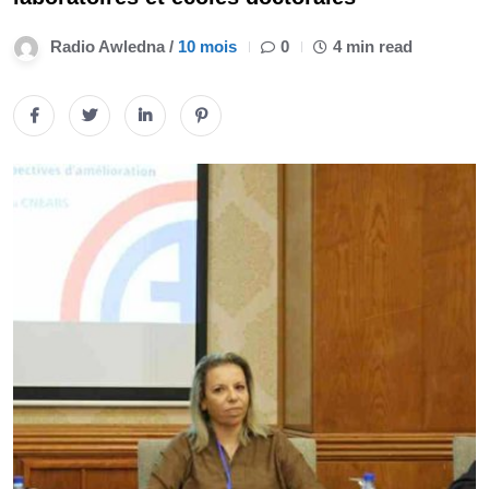
Radio Awledna /
10 mois
0
4 min read