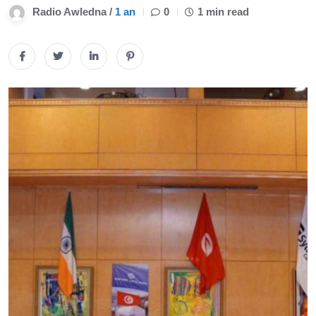
Radio Awledna /
1 an
0
1 min read