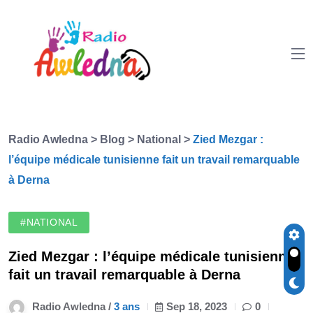
Radio Awledna
>
Blog
>
National
>
Zied Mezgar :
l’équipe médicale tunisienne fait un travail remarquable
à Derna
#NATIONAL
Zied Mezgar : l’équipe médicale tunisienne
fait un travail remarquable à Derna
Radio Awledna /
3 ans
Sep 18, 2023
0