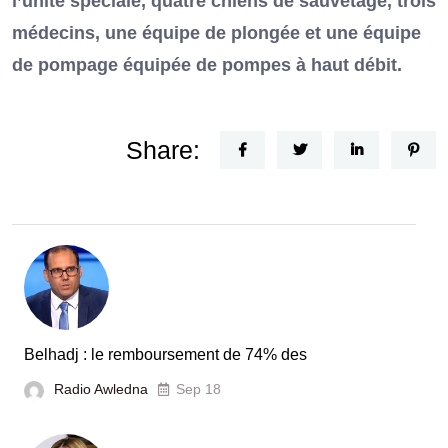
l’unité spéciale, quatre chiens de sauvetage, trois
médecins, une équipe de plongée et une équipe
de pompage équipée de pompes à haut débit.
Share:
Belhadj : le remboursement de 74% des
Radio Awledna
Sep 18