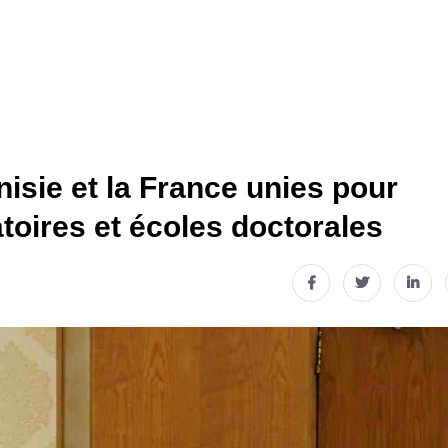
isie et la France unies pour
atoires et écoles doctorales