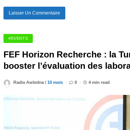
#EVENTS
FEF Horizon Recherche : la Tun
booster l’évaluation des labor
Radio Awledna /
10 mois
0
4 min read