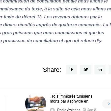
 la commission de conciliation pénale nous allons le
aissance du texte, à la suite de cela nous allons 
er texte du décret 13. Les revenus obtenus par la
e dinars récoltés auprès de quatorze concernés. La l
s gros poissons que nous connaissons et que les
 processus de conciliation et qui ont refusé d’y
Share:
Trois immigrés tunisiens
morts par asphyxie en
Radio Awledna
Jan 8