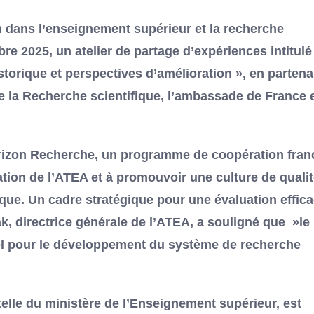
n dans l’enseignement supérieur et la recherche
re 2025, un atelier de partage d’expériences intitulé 
torique et perspectives d’amélioration », en partena
de la Recherche scientifique, l’ambassade de France 
 Horizon Recherche, un programme de coopération fran
ation de l’ATEA et à promouvoir une culture de qualit
ique. Un cadre stratégique pour une évaluation effic
 directrice générale de l’ATEA, a souligné que »le
iel pour le développement du système de recherche
telle du ministère de l’Enseignement supérieur, est