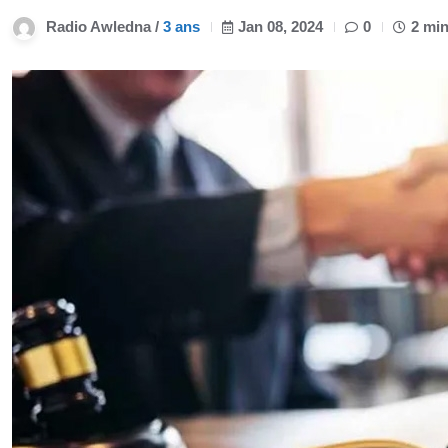
Radio Awledna /
3 ans
Jan 08, 2024
0
2 min