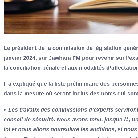
Le président de la commission de législation généra
janvier 2024, sur Jawhara FM pour revenir sur l’exa
la conciliation pénale et aux modalités d’affectati
Il a expliqué que la liste préliminaire des personn
dans la mesure où seront inclus des noms qui son
«
Les travaux des commissions d’experts serviront
conseil de sécurité. Nous avons tenu, jusque-là, une
loi et nous allons poursuivre les auditions, si nou