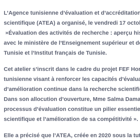
L’Agence tunisienne d’évaluation et d’accréditatio
scientifique (ATEA) a organisé, le vendredi 17 octob
»Évaluation des activités de recherche : aperçu his
avec le ministère de l’Enseignement supérieur et 
Tunisie et l’Institut français de Tunisie.
Cet atelier s’inscrit dans le cadre du projet FEF
tunisienne visant à renforcer les capacités d’évalu
d’amélioration continue dans la recherche scientif
Dans son allocution d’ouverture, Mme Salma Damak,
processus d’évaluation constitue un pilier essent
scientifique et l’amélioration de sa compétitivité ».
Elle a précisé que l’ATEA, créée en 2020 sous la tu