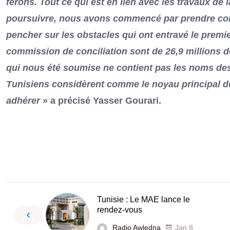
ferons. Tout ce qui est en lien avec les travaux de
poursuivre, nous avons commencé par prendre conn
pencher sur les obstacles qui ont entravé le premi
commission de conciliation sont de 26,9 millions d
qui nous été soumise ne contient pas les noms de
Tunisiens considèrent comme le noyau principal du
adhérer
» a précisé Yasser Gourari.
Tunisie : Le MAE lance le
rendez-vous
Radio Awledna
Jan 8