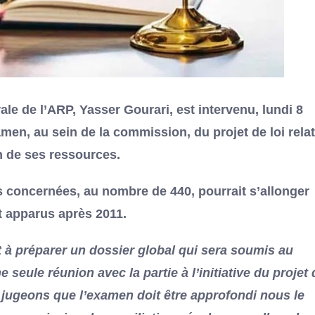
le de l’ARP, Yasser Gourari, est intervenu, lundi 8
men, au sein de la commission, du projet de loi relat
on de ses ressources.
es concernées, au nombre de 440, pourrait s’allonger
t apparus après 2011.
 à préparer un dossier global qui sera soumis au
 seule réunion avec la partie à l’initiative du projet 
s jugeons que l’examen doit être approfondi nous le