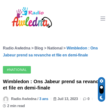
Radio Awledna
>
Blog
>
National
>
Wimbledon : Ons
Jabeur prend sa revanche et file en demi-finale
#NATIONAL
Wimbledon : Ons Jabeur prend sa revanche
et file en demi-finale
Radio Awledna /
3 ans
Juil 13, 2023
0
2 min read