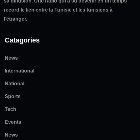
sa diffusion. Une radio qui a su devenir en un temps
record le lien entre la Tunisie et les tunisiens à
l’étranger.
Catagories
News
International
National
Sports
Tech
Events
News