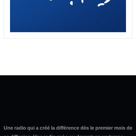
Une radio qui a créé la différence dès le premier mois de