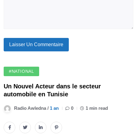
#NATIONAL
Un Nouvel Acteur dans le secteur
automobile en Tunisie
Radio Awledna /
1 an
0
1 min read