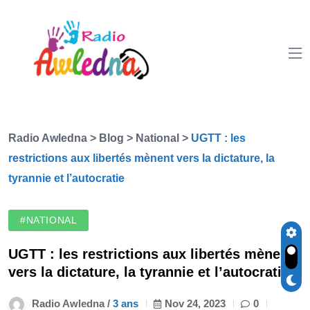
Radio Awledna
>
Blog
>
National
>
UGTT : les
restrictions aux libertés mènent vers la dictature, la
tyrannie et l’autocratie
#NATIONAL
UGTT : les restrictions aux libertés mènent
vers la dictature, la tyrannie et l’autocratie
Radio Awledna /
3 ans
Nov 24, 2023
0