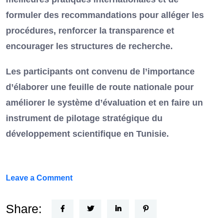
formuler des recommandations pour alléger les
procédures, renforcer la transparence et
encourager les structures de recherche.
Les participants ont convenu de l’importance
d’élaborer une feuille de route nationale pour
améliorer le système d’évaluation et en faire un
instrument de pilotage stratégique du
développement scientifique en Tunisie.
on
Leave a Comment
FEF
Horizon
Share: