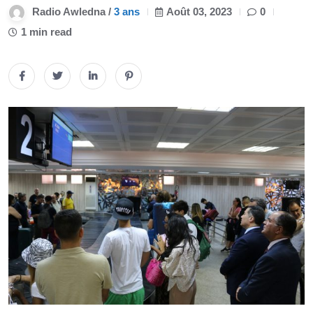
Radio Awledna /
3 ans
Août 03, 2023
0
1 min read