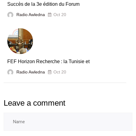
Tunisie
Succès de la 3e édition du Forum
Radio Awledna
Oct 20
FEF Horizon Recherche : la Tunisie et
Radio Awledna
Oct 20
Leave a comment