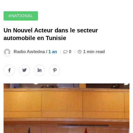
#NATIONAL
Un Nouvel Acteur dans le secteur
automobile en Tunisie
Radio Awledna /
1 an
0
1 min read