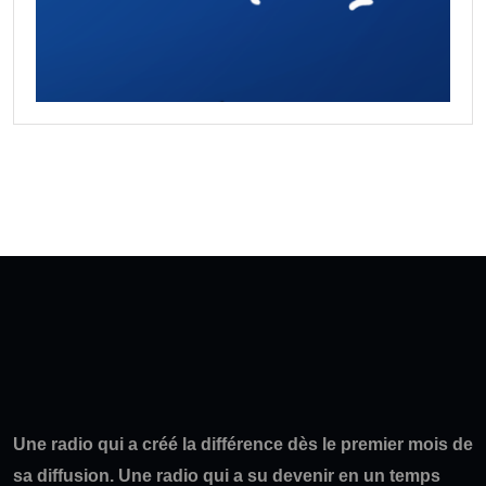
Une radio qui a créé la différence dès le premier mois de
sa diffusion. Une radio qui a su devenir en un temps