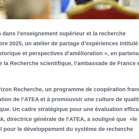
n dans l’enseignement supérieur et la recherche
re 2025, un atelier de partage d’expériences intitulé 
torique et perspectives d’amélioration », en partena
de la Recherche scientifique, l’ambassade de France 
 Horizon Recherche, un programme de coopération fran
ation de l’ATEA et à promouvoir une culture de qualit
ique. Un cadre stratégique pour une évaluation effic
 directrice générale de l’ATEA, a souligné que »le
iel pour le développement du système de recherche