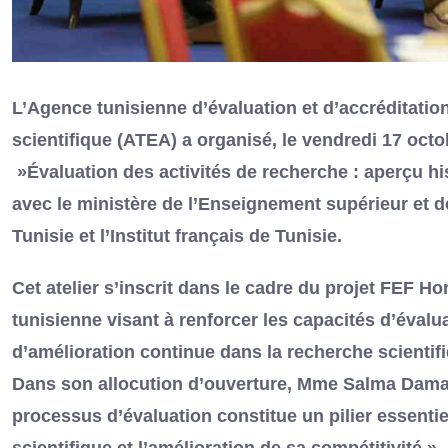
L’Agence tunisienne d’évaluation et d’accréditatio
scientifique (ATEA) a organisé, le vendredi 17 octob
»Évaluation des activités de recherche : aperçu his
avec le ministère de l’Enseignement supérieur et 
Tunisie et l’Institut français de Tunisie.
Cet atelier s’inscrit dans le cadre du projet FEF
tunisienne visant à renforcer les capacités d’évalu
d’amélioration continue dans la recherche scientif
Dans son allocution d’ouverture, Mme Salma Damak,
processus d’évaluation constitue un pilier essent