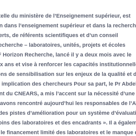
telle du ministère de l’Enseignement supérieur, est
tion dans l’enseignement supérieur et dans la recherc
rts, de référents scientifiques et d’un conseil
recherche – laboratoires, unités, projets et écoles
 Horizon Recherche, lancé il y a deux mois avec le
ans et vise à renforcer les capacités institutionnel
ns de sensibilisation sur les enjeux de la qualité et d
implication des chercheurs Pour sa part, le Pr Abdel
t du CNEARS, a mis l’accent sur la nécessité d’une
 avons rencontré aujourd’hui les responsables de l’
r des pistes d’amélioration pour un système d’évaluat
ins des laboratoires et des encadrants ». Il a égale
 le financement limité des laboratoires et le manque 