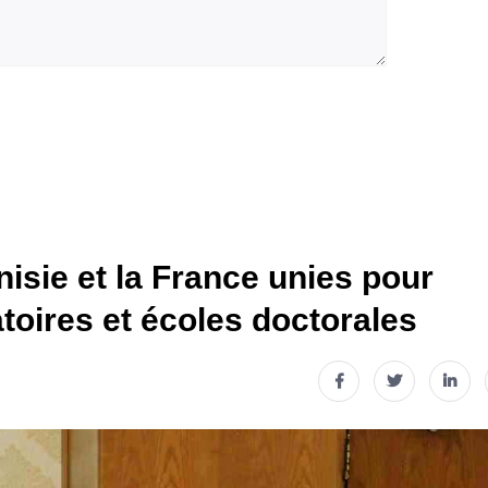
isie et la France unies pour
atoires et écoles doctorales