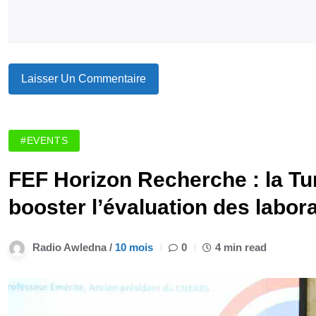
#EVENTS
FEF Horizon Recherche : la Tun
booster l’évaluation des labor
Radio Awledna /
10 mois
0
4 min read