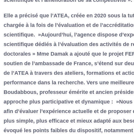
scientifique et l’amélioration de sa compétitivité ».
Elle a précisé que l’ATEA, créée en 2020 sous la tu
chargée à la fois de l’évaluation et de l’accrédita
scientifique. »Aujourd’hui, l’agence dispose d’expe
scientifique dédiés à l’évaluation des activités de 
doctorales » Mme Damak a ajouté que le projet FEF
soutien de l’ambassade de France, s’étend sur deux 
de l’ATEA à travers des ateliers, formations et actio
performance dans la recherche. Vers une meilleure 
Boudabbous, professeur émérite et ancien présiden
approche plus participative et dynamique : »Nous
afin d’évaluer l’expérience actuelle et de propose
plus simple, plus efficace et mieux adapté aux beso
évoqué les points faibles du dispositif, notamment