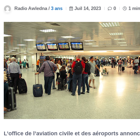
Radio Awledna /
3 ans
Juil 14, 2023
0
1 min
L’office de l’aviation civile et des aéroports annonc