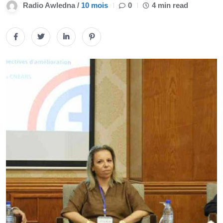
Radio Awledna /
10 mois
0
4 min read