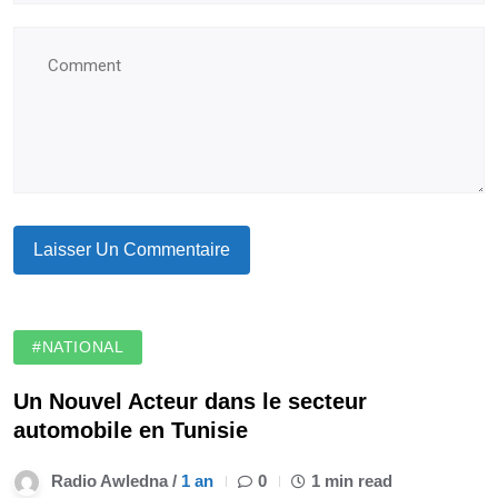
#NATIONAL
Un Nouvel Acteur dans le secteur
automobile en Tunisie
Radio Awledna /
1 an
0
1 min read