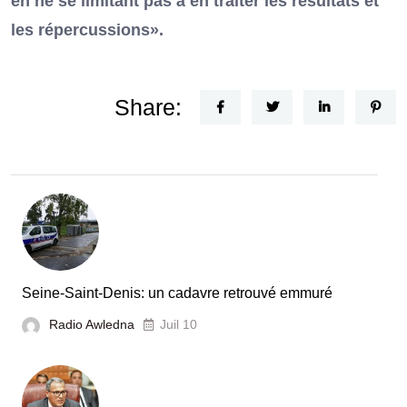
en ne se limitant pas à en traiter les résultats et
les répercussions».
Share:
Seine-Saint-Denis: un cadavre retrouvé emmuré
Radio Awledna
Juil 10