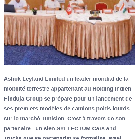
Ashok Leyland Limited un leader mondial de la
mobilité terrestre appartenant au Holding indien
Hinduja Group se prépare pour un lancement de
ses premiers modèles de camions poids lourds
sur le marché Tunisien. C’est à travers de son
partenaire Tunisien SYLLECTUM Cars and
Trucks que se partenariat se formalise. Wael