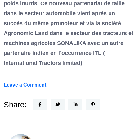
poids lourds. Ce nouveau partenariat de taille
dans le secteur automobile vient après un
succès du même promoteur et via la société
Agronomic Land dans le secteur des tracteurs et
machines agricoles SONALIKA avec un autre
partenaire indien en l’occurrence ITL (
International Tractors limited).
on
Leave a Comment
Un
Nouvel
Share:
Acteur
dans
le
secteur