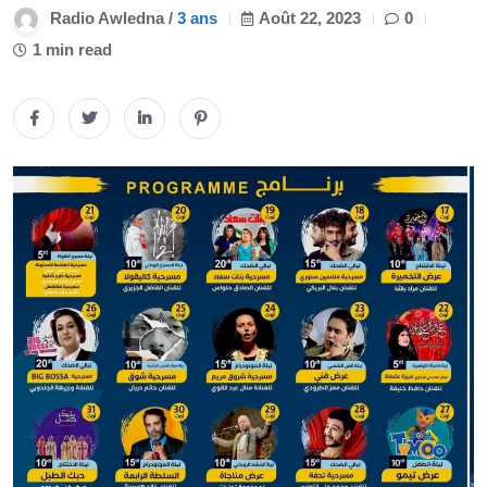
Radio Awledna /
3 ans
Août 22, 2023
0
1 min read