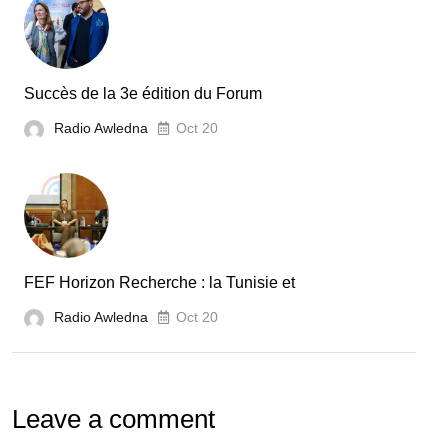
automobile
en
Tunisie
Succès de la 3e édition du Forum
Radio Awledna
Oct 20
FEF Horizon Recherche : la Tunisie et
Radio Awledna
Oct 20
Leave a comment