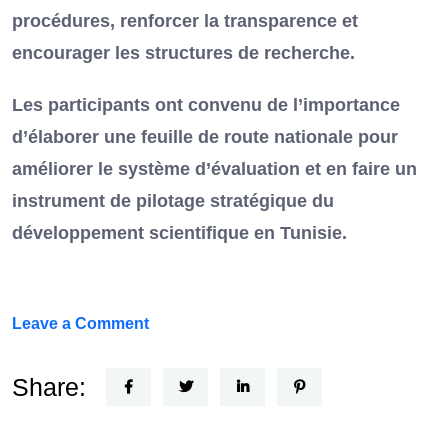
procédures, renforcer la transparence et
encourager les structures de recherche.
Les participants ont convenu de l’importance
d’élaborer une feuille de route nationale pour
améliorer le système d’évaluation et en faire un
instrument de pilotage stratégique du
développement scientifique en Tunisie.
on
Leave a Comment
FEF
Horizon
Share:
Recherche
: