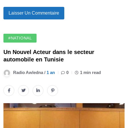
#NATIONAL
Un Nouvel Acteur dans le secteur
automobile en Tunisie
Radio Awledna /
1 an
0
1 min read