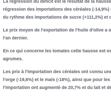
La régression du déficit est le résultat de la hausse
régression des importations des céréales (-14,9%) 
du rythme des importations de sucre (+111,2%) et du
Le prix moyen de l’exportation de l’huile d’olive a
l’an dernier.
En ce qui concerne les tomates cette hausse est es
agrumes.
Les prix à l’importation des céréales ont connu une 
l’orge (-19,6%) et le maïs (-18%), ainsi que pour le
l’importation ont augmenté de 20,7% et du lait et d