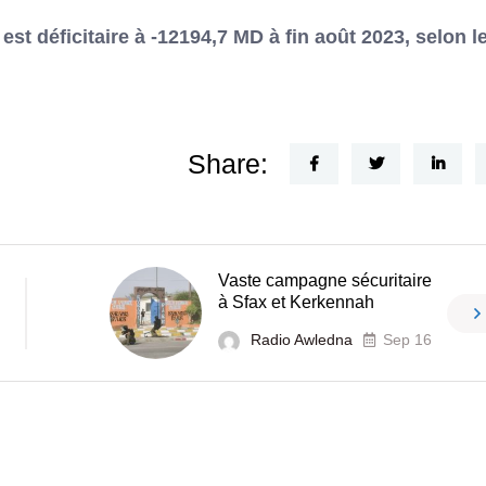
t déficitaire à -12194,7 MD à fin août 2023, selon l
Share:
Vaste campagne sécuritaire
à Sfax et Kerkennah
Radio Awledna
Sep 16