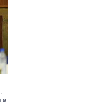
:
riat