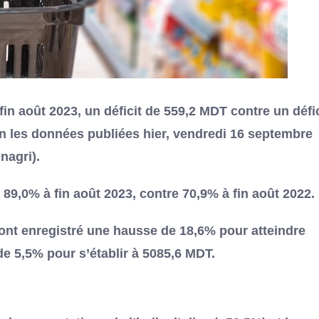
in août 2023, un déficit de 559,2 MDT contre un défic
on les données publiées hier, vendredi 16 septembre
nagri).
 89,0% à fin août 2023, contre 70,9% à fin août 2022.
 ont enregistré une hausse de 18,6% pour atteindre
de 5,5% pour s’établir à 5085,6 MDT.