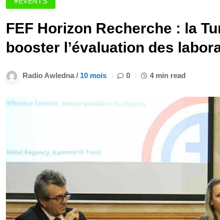
#EVENTS
FEF Horizon Recherche : la Tun
booster l’évaluation des labor
Radio Awledna /
10 mois
0
4 min read