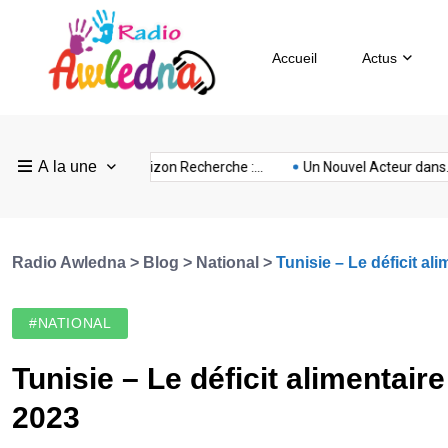
Accueil
Actus
Pays
Radio
Sevilla
A la une
ovision
nubia
prison
Realme
Sm
e :...
FEF Horizon Recherche :...
Un Nouvel Acteur dans...
Bas
Awledna
FC
Radio Awledna
>
Blog
>
National
>
Tunisie – Le déficit ali
#NATIONAL
Tunisie – Le déficit alimentaire
2023