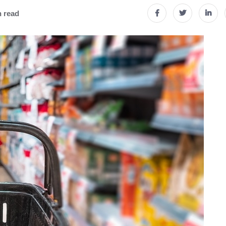
n read