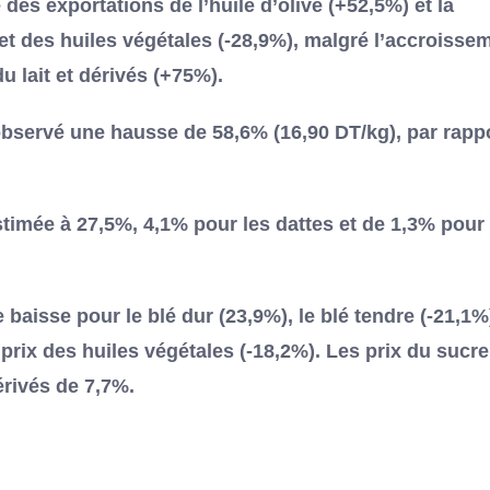
 des exportations de l’huile d’olive (+52,5%) et la
et des huiles végétales (-28,9%), malgré l’accroisse
 lait et dérivés (+75%).
 observé une hausse de 58,6% (16,90 DT/kg), par rapp
timée à 27,5%, 4,1% pour les dattes et de 1,3% pour 
baisse pour le blé dur (23,9%), le blé tendre (-21,1%
s prix des huiles végétales (-18,2%). Les prix du sucre
érivés de 7,7%.