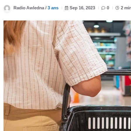
Radio Awledna /
3 ans
Sep 16, 2023
0
2 mi