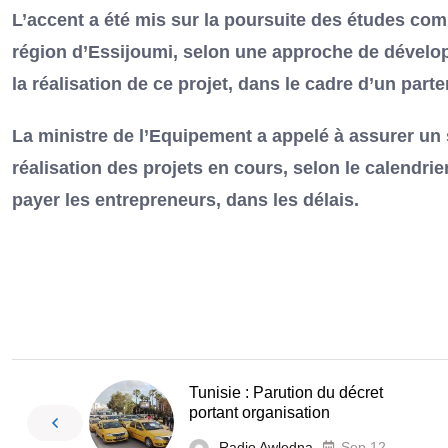
L’accent a été mis sur la poursuite des études co
région d’Essijoumi, selon une approche de dévelo
la réalisation de ce projet, dans le cadre d’un parte
La ministre de l’Equipement a appelé à assurer un s
réalisation des projets en cours, selon le calendrier
payer les entrepreneurs, dans les délais.
Tunisie : Parution du décret
portant organisation
Radio Awledna
Sep 12