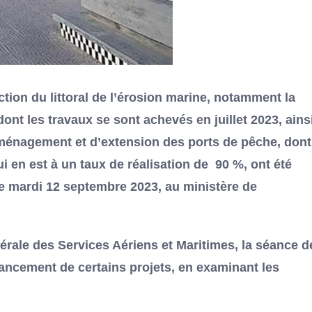
tion du littoral de l’érosion marine, notamment la
ont les travaux se sont achevés en juillet 2023, ains
aménagement et d’extension des ports de pêche, dont
i en est à un taux de réalisation de 90 %, ont été
ce mardi 12 septembre 2023, au ministère de
nérale des Services Aériens et Maritimes, la séance d
vancement de certains projets, en examinant les