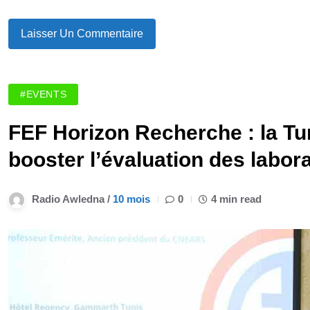
#EVENTS
FEF Horizon Recherche : la Tun
booster l’évaluation des labor
Radio Awledna /
10 mois
0
4 min read