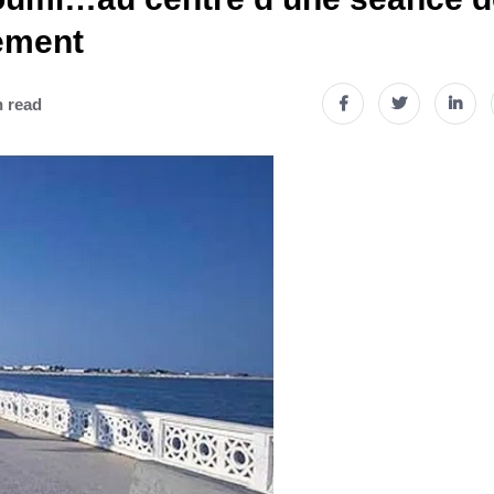
pement
n read