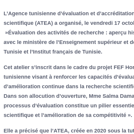
L’Agence tunisienne d’évaluation et d’accréditatio
scientifique (ATEA) a organisé, le vendredi 17 octob
»Évaluation des activités de recherche : aperçu his
avec le ministère de l’Enseignement supérieur et 
Tunisie et l’Institut français de Tunisie.
Cet atelier s’inscrit dans le cadre du projet FEF
tunisienne visant à renforcer les capacités d’évalu
d’amélioration continue dans la recherche scientif
Dans son allocution d’ouverture, Mme Salma Damak,
processus d’évaluation constitue un pilier essent
scientifique et l’amélioration de sa compétitivité ».
Elle a précisé que l’ATEA, créée en 2020 sous la tu