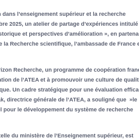
n dans l’enseignement supérieur et la recherche
re 2025, un atelier de partage d’expériences intitulé 
torique et perspectives d’amélioration », en partena
de la Recherche scientifique, l’ambassade de France 
 Horizon Recherche, un programme de coopération fran
ation de l’ATEA et à promouvoir une culture de qualit
ique. Un cadre stratégique pour une évaluation effic
 directrice générale de l’ATEA, a souligné que »le
iel pour le développement du système de recherche
telle du ministère de l’Enseignement supérieur, est