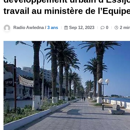
travail au ministère de l’Equi
Radio Awledna /
3 ans
Sep 12, 2023
0
2 mi