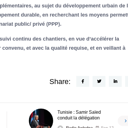
mplémentaires, au sujet du développement urbain de 
ppement durable, en recherchant les moyens permet
nariat public/ privé (PPP).
uivi continu des chantiers, en vue d’accélérer la
 convenu, et avec la qualité requise, et en veillant à
Share:
Tunisie : Samir Saïed
conduit la délégation
Radio Awledna
Sep 12