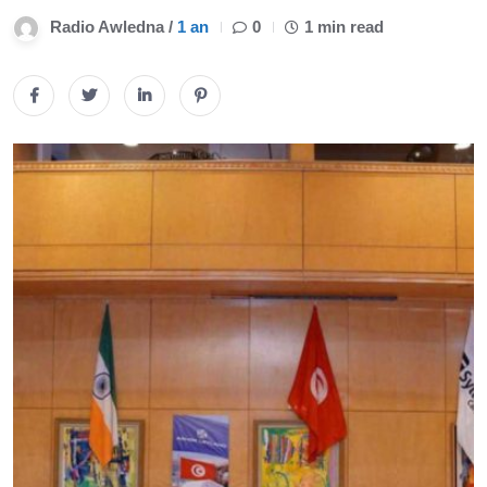
Radio Awledna /
1 an
0
1 min read