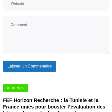
#EVENTS
FEF Horizon Recherche : la Tunisie et la
France unies pour booster l’évaluation des