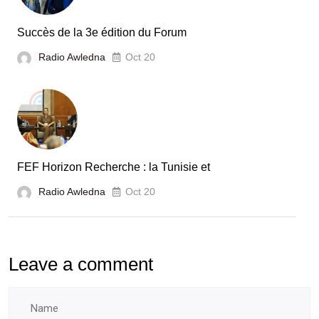
en
Tunisie
Succès de la 3e édition du Forum
Radio Awledna
Oct 20
FEF Horizon Recherche : la Tunisie et
Radio Awledna
Oct 20
Leave a comment