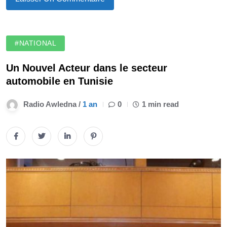
#NATIONAL
Un Nouvel Acteur dans le secteur
automobile en Tunisie
Radio Awledna /
1 an
0
1 min read