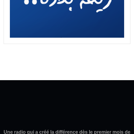
Une radio qui a créé la différence dès le premier mois de