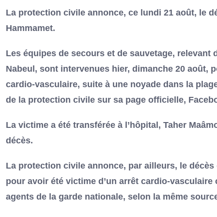
La protection civile annonce, ce lundi 21 août, le 
Hammamet.
Les équipes de secours et de sauvetage, relevant de
Nabeul, sont intervenues hier, dimanche 20 août, po
cardio-vasculaire, suite à une noyade dans la plage
de la protection civile sur sa page officielle, Faceb
La victime a été transférée à l’hôpital, Taher Maâm
décès.
La protection civile annonce, par ailleurs, le décès
pour avoir été victime d’un arrêt cardio-vasculaire
agents de la garde nationale, selon la même sourc