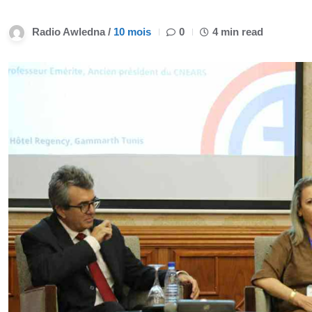
Radio Awledna /
10 mois
0
4 min read