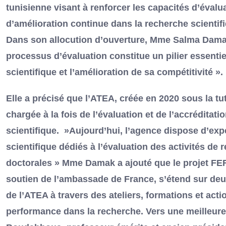
tunisienne visant à renforcer les capacités d’évalu
d’amélioration continue dans la recherche scientif
Dans son allocution d’ouverture, Mme Salma Damak,
processus d’évaluation constitue un pilier essent
scientifique et l’amélioration de sa compétitivité ».
Elle a précisé que l’ATEA, créée en 2020 sous la tu
chargée à la fois de l’évaluation et de l’accrédita
scientifique. »Aujourd’hui, l’agence dispose d’expe
scientifique dédiés à l’évaluation des activités de 
doctorales » Mme Damak a ajouté que le projet FEF
soutien de l’ambassade de France, s’étend sur deux 
de l’ATEA à travers des ateliers, formations et actio
performance dans la recherche. Vers une meilleure 