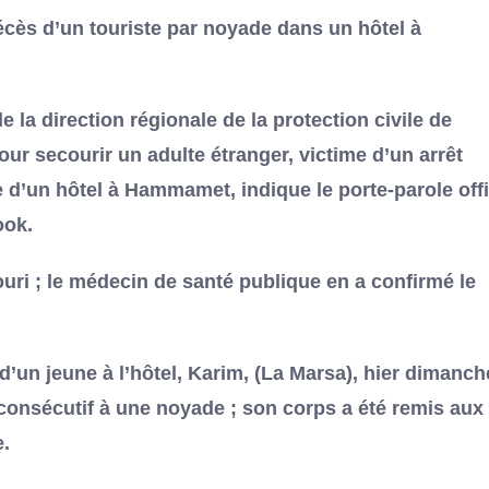
décès d’un touriste par noyade dans un hôtel à
 la direction régionale de la protection civile de
ur secourir un adulte étranger, victime d’un arrêt
 d’un hôtel à Hammamet, indique le porte-parole offi
ook.
ouri ; le médecin de santé publique en a confirmé le
 d’un jeune à l’hôtel, Karim, (La Marsa), hier dimanch
 consécutif à une noyade ; son corps a été remis aux
e.