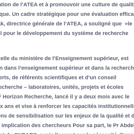
ation de l’ATEA et à promouvoir une culture de qualit
ique. Un cadre stratégique pour une évaluation effic
 directrice générale de l’ATEA, a souligné que »le
iel pour le développement du système de recherche
telle du ministère de l’Enseignement supérieur, est
tion dans l’enseignement supérieur et dans la recherc
rts, de référents scientifiques et d’un conseil
recherche – laboratoires, unités, projets et écoles
 Horizon Recherche, lancé il y a deux mois avec le
ans et vise à renforcer les capacités institutionnel
ns de sensibilisation sur les enjeux de la qualité et d
implication des chercheurs Pour sa part, le Pr Abdel