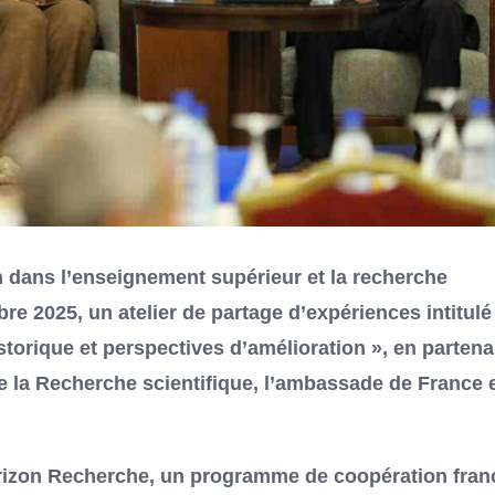
n dans l’enseignement supérieur et la recherche
re 2025, un atelier de partage d’expériences intitulé 
torique et perspectives d’amélioration », en partena
de la Recherche scientifique, l’ambassade de France 
 Horizon Recherche, un programme de coopération fran