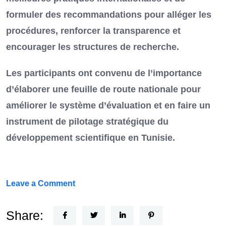
formuler des recommandations pour alléger les
procédures, renforcer la transparence et
encourager les structures de recherche.
Les participants ont convenu de l’importance
d’élaborer une feuille de route nationale pour
améliorer le système d’évaluation et en faire un
instrument de pilotage stratégique du
développement scientifique en Tunisie.
on
Leave a Comment
FEF
Horizon
Share: