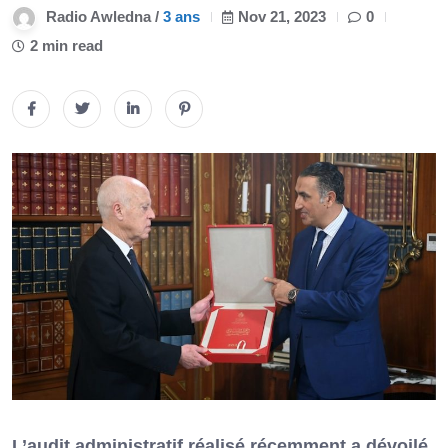
Radio Awledna /
3 ans
Nov 21, 2023
0
2 min read
L’audit administratif réalisé récemment a dévoilé