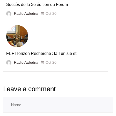
Tunisie
Succès de la 3e édition du Forum
Radio Awledna
Oct 20
FEF Horizon Recherche : la Tunisie et
Radio Awledna
Oct 20
Leave a comment