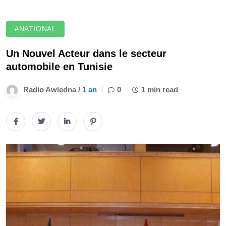
#NATIONAL
Un Nouvel Acteur dans le secteur
automobile en Tunisie
Radio Awledna /
1 an
0
1 min read