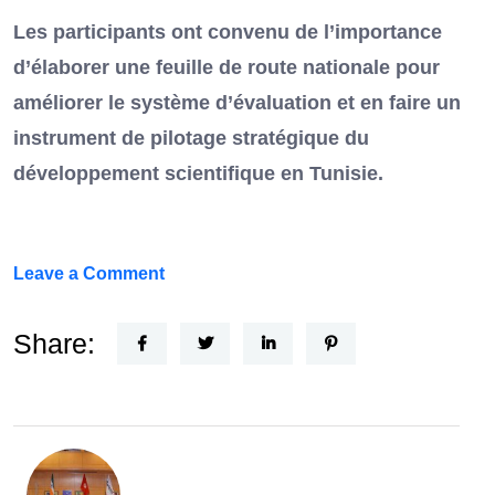
Les participants ont convenu de l’importance
d’élaborer une feuille de route nationale pour
améliorer le système d’évaluation et en faire un
instrument de pilotage stratégique du
développement scientifique en Tunisie.
on
Leave a Comment
FEF
Horizon
Share:
Recherche
:
la
Tunisie