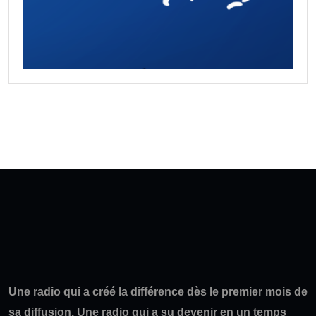
Une radio qui a créé la différence dès le premier mois de
sa diffusion. Une radio qui a su devenir en un temps