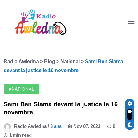
Radio Awledna
>
Blog
>
National
>
Sami Ben Slama
devant la justice le 16 novembre
#NATIONAL
Sami Ben Slama devant la justice le 16
novembre
Radio Awledna /
3 ans
Nov 07, 2023
0
1 min read