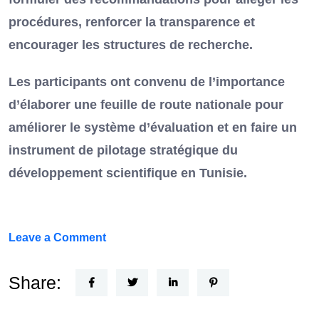
procédures, renforcer la transparence et
encourager les structures de recherche.
Les participants ont convenu de l’importance
d’élaborer une feuille de route nationale pour
améliorer le système d’évaluation et en faire un
instrument de pilotage stratégique du
développement scientifique en Tunisie.
on
Leave a Comment
FEF
Horizon
Share:
Recherche