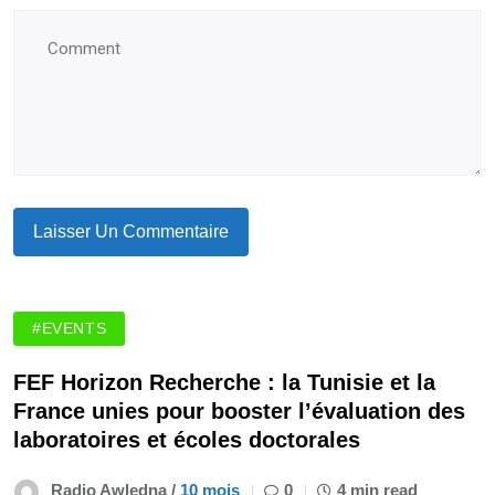
#EVENTS
FEF Horizon Recherche : la Tunisie et la
France unies pour booster l’évaluation des
laboratoires et écoles doctorales
Radio Awledna /
10 mois
0
4 min read