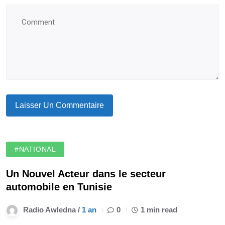
#NATIONAL
Un Nouvel Acteur dans le secteur
automobile en Tunisie
Radio Awledna /
1 an
0
1 min read