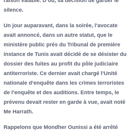
raison valable. D’où, sa décision de garder le
silence.
Un jour auparavant, dans la soirée, l’avocate
avait annoncé, dans un autre statut, que le
ministère public près du Tribunal de première
instance de Tunis avait décidé de se désister du
dossier des fuites au profit du pôle judiciaire
antiterroriste. Ce dernier avait chargé l’Unité
nationale d’enquête dans les crimes terroristes
de l’enquête et des auditions. Entre temps, le
prévenu devait rester en garde à vue, avait noté
Me Harrath.
Rappelons que Mondher Ounissi a été arrêté