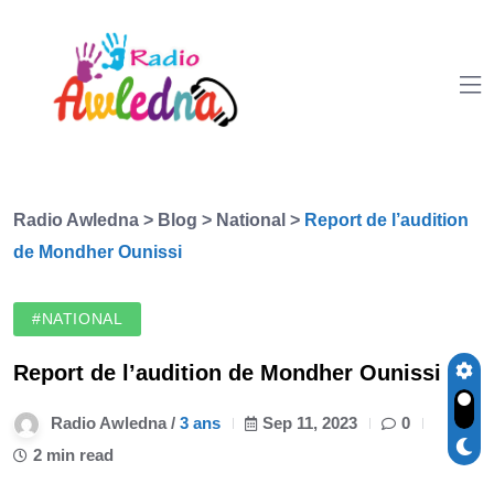
Radio Awledna
>
Blog
>
National
>
Report de l’audition
de Mondher Ounissi
#NATIONAL
Report de l’audition de Mondher Ounissi
Radio Awledna /
3 ans
Sep 11, 2023
0
2 min read