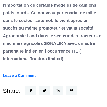
l’importation de certains modèles de camions
poids lourds. Ce nouveau partenariat de taille
dans le secteur automobile vient après un
succès du même promoteur et via la société
Agronomic Land dans le secteur des tracteurs et
machines agricoles SONALIKA avec un autre
partenaire indien en l’occurrence ITL (
International Tractors limited).
on
Leave a Comment
Un
Nouvel
Share:
Acteur
dans