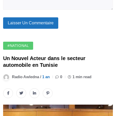
#NATIONAL
Un Nouvel Acteur dans le secteur
automobile en Tunisie
Radio Awledna /
1 an
0
1 min read