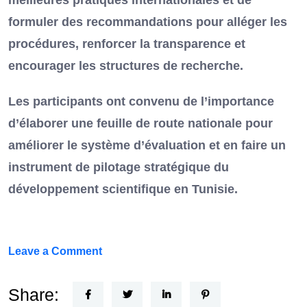
meilleures pratiques internationales et de
formuler des recommandations pour alléger les
procédures, renforcer la transparence et
encourager les structures de recherche.
Les participants ont convenu de l’importance
d’élaborer une feuille de route nationale pour
améliorer le système d’évaluation et en faire un
instrument de pilotage stratégique du
développement scientifique en Tunisie.
on
Leave a Comment
FEF
Horizon
Share: