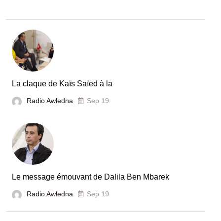
La claque de Kaïs Saïed à la
Radio Awledna
Sep 19
Le message émouvant de Dalila Ben Mbarek
Radio Awledna
Sep 19