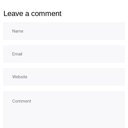
Leave a comment