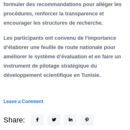
formuler des recommandations pour alléger les
procédures, renforcer la transparence et
encourager les structures de recherche.
Les participants ont convenu de l’importance
d’élaborer une feuille de route nationale pour
améliorer le système d’évaluation et en faire un
instrument de pilotage stratégique du
développement scientifique en Tunisie.
on
Leave a Comment
FEF
Horizon
Share:
Recherche