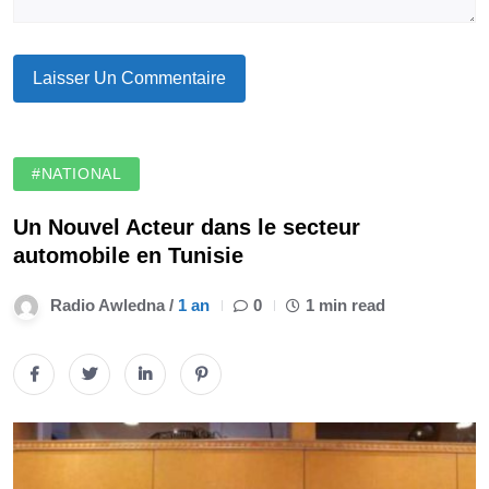
#NATIONAL
Un Nouvel Acteur dans le secteur
automobile en Tunisie
Radio Awledna /
1 an
0
1 min read