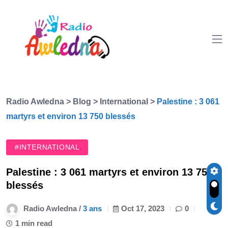
Radio Awledna
>
Blog
>
International
>
Palestine : 3 061
martyrs et environ 13 750 blessés
#INTERNATIONAL
Palestine : 3 061 martyrs et environ 13 750
blessés
Radio Awledna /
3 ans
Oct 17, 2023
0
1 min read