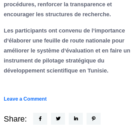
procédures, renforcer la transparence et
encourager les structures de recherche.
Les participants ont convenu de l’importance
d’élaborer une feuille de route nationale pour
améliorer le système d’évaluation et en faire un
instrument de pilotage stratégique du
développement scientifique en Tunisie.
on
Leave a Comment
FEF
Horizon
Share:
Recherche
: