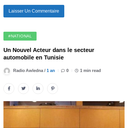
#NATIONAL
Un Nouvel Acteur dans le secteur
automobile en Tunisie
Radio Awledna /
1 an
0
1 min read