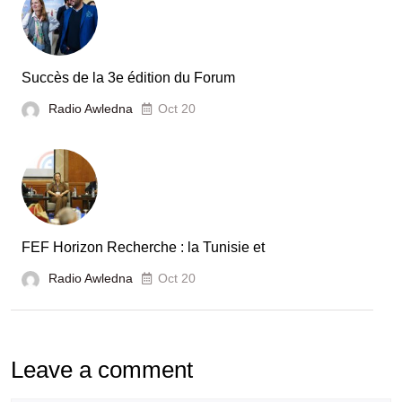
automobile
en
Tunisie
Succès de la 3e édition du Forum
Radio Awledna
Oct 20
FEF Horizon Recherche : la Tunisie et
Radio Awledna
Oct 20
Leave a comment