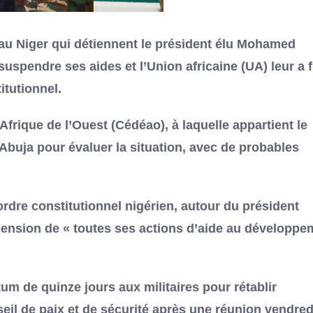
 au Niger qui détiennent le président élu Mohamed
uspendre ses aides et l’Union africaine (UA) leur a f
itutionnel.
rique de l’Ouest (Cédéao), à laquelle appartient le
Abuja pour évaluer la situation, avec de probables
ordre constitutionnel nigérien, autour du président
pension de « toutes ses actions d’aide au développe
tum de quinze jours aux militaires pour rétablir
seil de paix et de sécurité après une réunion vendred