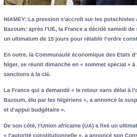
NIAMEY: La pression s’accroît sur les putschistes
Bazoum: après l’UE, la France a décidé samedi de s
un ultimatum de 15 jours pour rétablir l’ordre const
En outre, la Communauté économique des Etats d’Af
Niger, se réunit dimanche en « sommet spécial » à 
sanctions à la clé.
La France qui a demandé « le retour sans délai à l’
Bazoum, élu par les Nigériens », a annoncé la sus
et d’appui budgétaire ».
De son côté, l’Union africaine (UA) a fixé un ultima
« l’autorité constitutionnelle », a annoncé son Con