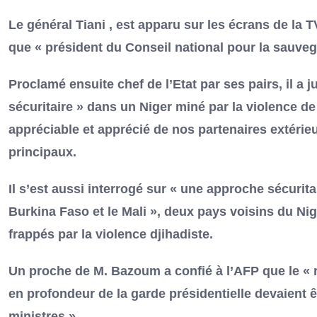
Le général Tiani , est apparu sur les écrans de la
que « président du Conseil national pour la sauvega
Proclamé ensuite chef de l’Etat par ses pairs, il a j
sécuritaire » dans un Niger miné par la violence de
appréciable et apprécié de nos partenaires extérieur
principaux.
Il s’est aussi interrogé sur « une approche sécuritai
Burkina Faso et le Mali », deux pays voisins du Nig
frappés par la violence djihadiste.
Un proche de M. Bazoum a confié à l’AFP que le «
en profondeur de la garde présidentielle devaient êt
ministres ».