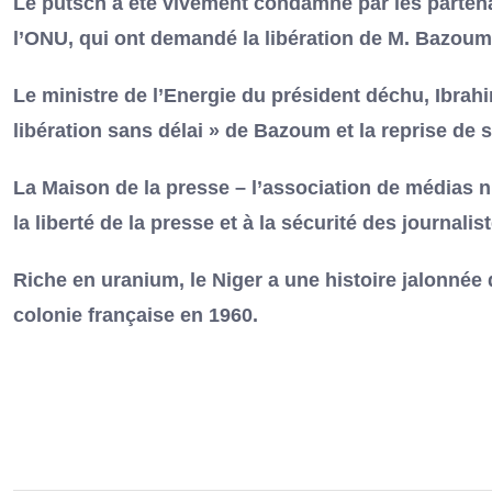
Le putsch a été vivement condamné par les partenai
l’ONU, qui ont demandé la libération de M. Bazoum
Le ministre de l’Energie du président déchu, Ibrahi
libération sans délai » de Bazoum et la reprise de 
La Maison de la presse – l’association de médias nig
la liberté de la presse et à la sécurité des journalist
Riche en uranium, le Niger a une histoire jalonnée
colonie française en 1960.