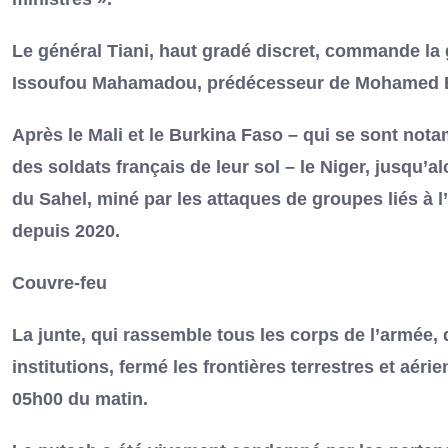
Le général Tiani, haut gradé discret, commande la 
Issoufou Mahamadou, prédécesseur de Mohamed
Après le Mali et le Burkina Faso – qui se sont not
des soldats français de leur sol – le Niger, jusqu’a
du Sahel, miné par les attaques de groupes liés à l
depuis 2020.
Couvre-feu
La junte, qui rassemble tous les corps de l’armée, 
institutions, fermé les frontières terrestres et aér
05h00 du matin.