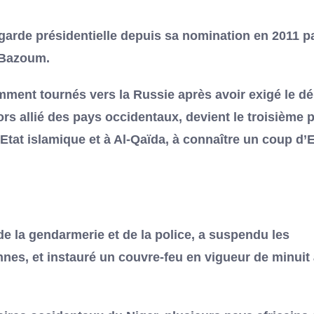
garde présidentielle depuis sa nomination en 2011 p
 Bazoum.
amment tournés vers la Russie après avoir exigé le dé
lors allié des pays occidentaux, devient le troisième 
’Etat islamique et à Al-Qaïda, à connaître un coup d’E
de la gendarmerie et de la police, a suspendu les
iennes, et instauré un couvre-feu en vigueur de minuit