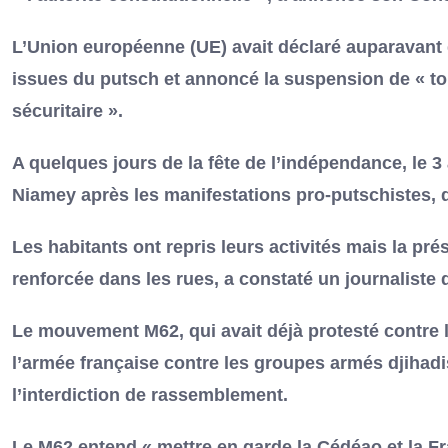
L’Union européenne (UE) avait déclaré auparavant q
issues du putsch et annoncé la suspension de « t
sécuritaire ».
A quelques jours de la fête de l’indépendance, le 3
Niamey après les manifestations pro-putschistes, d
Les habitants ont repris leurs activités mais la pr
renforcée dans les rues, a constaté un journaliste 
Le mouvement M62, qui avait déjà protesté contre 
l’armée française contre les groupes armés djihad
l’interdiction de rassemblement.
Le M62 entend « mettre en garde la Cédéao et la Fra