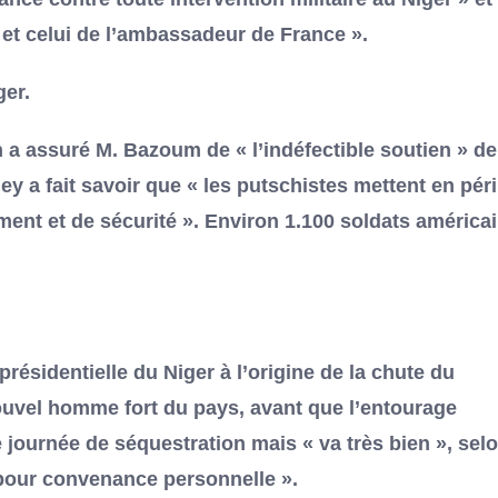
 et celui de l’ambassadeur de France ».
ger.
 a assuré M. Bazoum de « l’indéfectible soutien » de
 a fait savoir que « les putschistes mettent en péri
ent et de sécurité ». Environ 1.100 soldats américa
ésidentielle du Niger à l’origine de la chute du
ouvel homme fort du pays, avant que l’entourage
journée de séquestration mais « va très bien », sel
 pour convenance personnelle ».