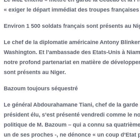
« exiger le départ immédiat des troupes françaises
Environ 1 500 soldats français sont présents au Ni
Le chef de la diplomatie américaine Antony Blinken
Washington. Et l’ambassade des Etats-Unis à Niamey
notre profond partenariat en matière de développem
sont présents au Niger.
Bazoum toujours séquestré
Le général Abdourahamane Tiani, chef de la garde pr
président élu, s’est présenté vendredi comme le n
politique de M. Bazoum – qui a connu sa quatrième 
un de ses proches -, ne dénonce « un coup d’Etat