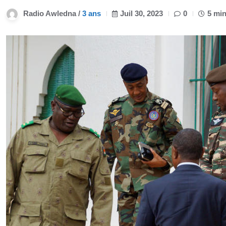
Radio Awledna /
3 ans
Juil 30, 2023
0
5 min