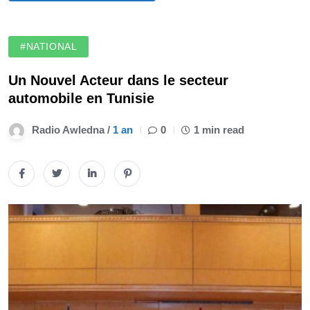
#NATIONAL
Un Nouvel Acteur dans le secteur
automobile en Tunisie
Radio Awledna /
1 an
0
1 min read