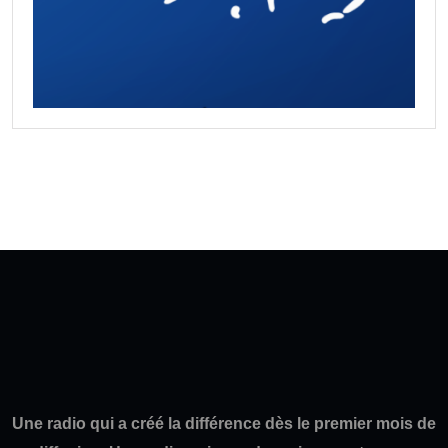
Une radio qui a créé la différence dès le premier mois de