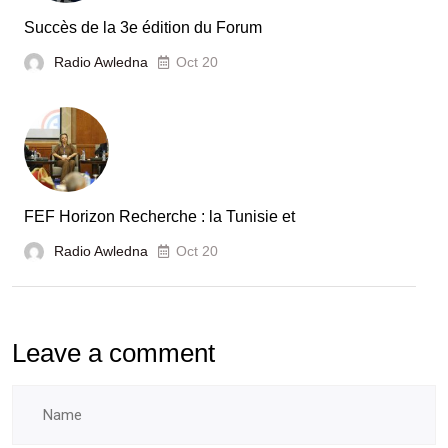
Tunisie
Succès de la 3e édition du Forum
Radio Awledna
Oct 20
FEF Horizon Recherche : la Tunisie et
Radio Awledna
Oct 20
Leave a comment