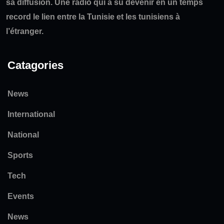
sa diffusion. Une radio qui a su devenir en un temps
record le lien entre la Tunisie et les tunisiens à
l’étranger.
Catagories
News
International
National
Sports
Tech
Events
News