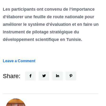
Les participants ont convenu de l’importance
d’élaborer une feuille de route nationale pour
améliorer le système d’évaluation et en faire un
instrument de pilotage stratégique du
développement scientifique en Tunisie.
on
Leave a Comment
FEF
Horizon
Share:
Recherche
:
la
Tunisie