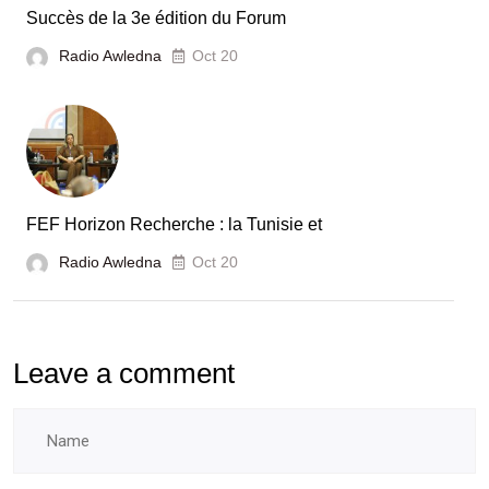
Tunisie
Succès de la 3e édition du Forum
Radio Awledna
Oct 20
FEF Horizon Recherche : la Tunisie et
Radio Awledna
Oct 20
Leave a comment