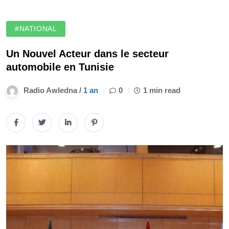
#NATIONAL
Un Nouvel Acteur dans le secteur
automobile en Tunisie
Radio Awledna /
1 an
0
1 min read