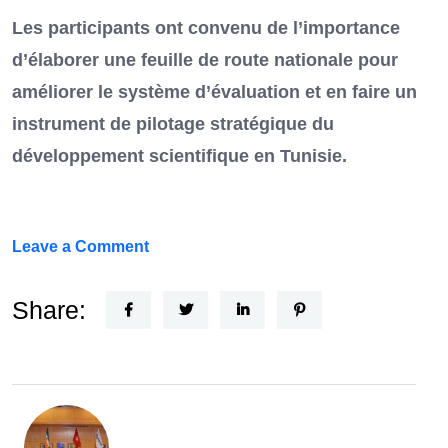
Les participants ont convenu de l’importance
d’élaborer une feuille de route nationale pour
améliorer le système d’évaluation et en faire un
instrument de pilotage stratégique du
développement scientifique en Tunisie.
on
Leave a Comment
FEF
Horizon
Share:
Recherche
:
la
Tunisie