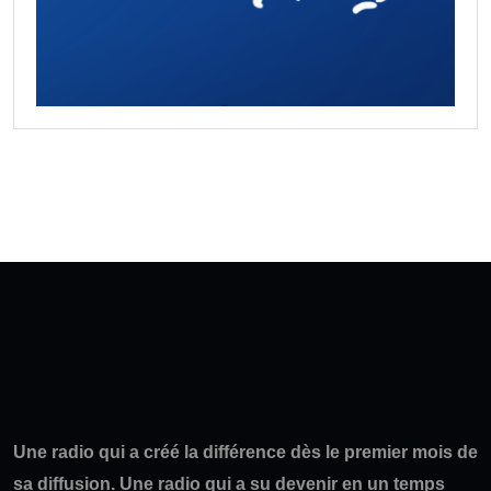
Une radio qui a créé la différence dès le premier mois de
sa diffusion. Une radio qui a su devenir en un temps