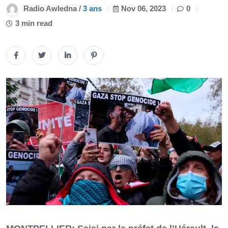
Radio Awledna /
3 ans
Nov 06, 2023
0
3 min read