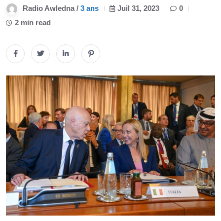
Radio Awledna /
3 ans
Juil 31, 2023
0
2 min read