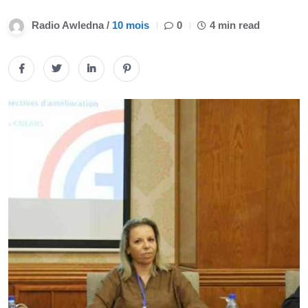
Radio Awledna /
10 mois
0
4 min read