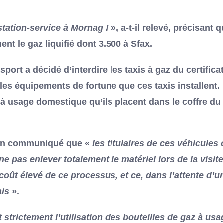
station-service à Mornag !
», a-t-il relevé, précisant 
ment le gaz liquifié dont 3.500 à Sfax.
port a décidé d’interdire les taxis à gaz du certifica
les équipements de fortune que ces taxis installent.
 à usage domestique qu’ils placent dans le coffre du
.
s un communiqué que «
les titulaires de ces véhicules 
e pas enlever totalement le matériel lors de la visite
coût élevé de ce processus, et ce, dans l’attente d’u
ais
».
dit strictement l’utilisation des bouteilles de gaz à us