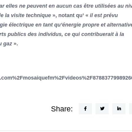
 elles ne peuvent en aucun cas être utilisées au ni
de la visite technique
», notant qu’ «
il est prévu
ie électrique en tant qu’énergie propre et alternativ
s publics des individus, ce qui contribuerait à la
u gaz
».
.com%2Fmosaiquefm%2Fvideos%2F87883779989266
Share: