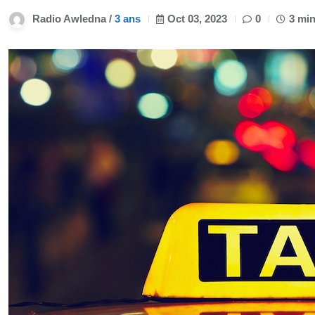
Radio Awledna /
3 ans
Oct 03, 2023
0
3 min