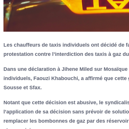
Les chauffeurs de taxis individuels ont décidé de f
protestation contre l’interdiction des taxis à gaz du
Dans une déclaration à Jihene Miled sur Mosaïque F
individuels, Faouzi Khabouchi, a affirmé que cett
Sousse et Sfax.
Notant que cette décision est abusive, le syndicalis
l’application de sa décision sans prévoir de soluti
remplacer les bombonnes de gaz par des réservoirs