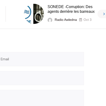
SONEDE -Corruption: Des
agents derrière les barreaux
Radio Awledna
Oct 3