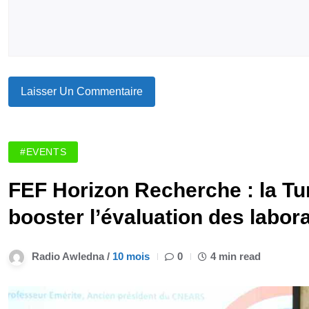
#EVENTS
FEF Horizon Recherche : la Tun
booster l’évaluation des labor
Radio Awledna /
10 mois
0
4 min read