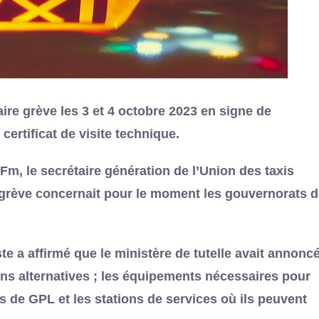
aire grève les 3 et 4 octobre 2023 en signe de
 certificat de visite technique.
m, le secrétaire génération de l’Union des taxis
e grève concernait pour le moment les gouvernorats 
te a affirmé que le ministère de tutelle avait annonc
ons alternatives ; les équipements nécessaires pour
 de GPL et les stations de services où ils peuvent