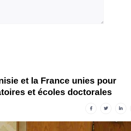
isie et la France unies pour
atoires et écoles doctorales