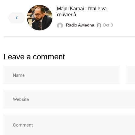
Majdi Karbai : l’Italie va
œuvrer à
Radio Awledna
Oct 3
Leave a comment