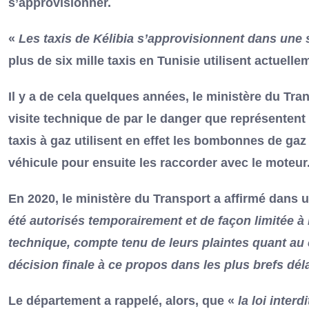
s’approvisionner.
«
Les taxis de Kélibia s’approvisionnent dans une 
plus de six mille taxis en Tunisie utilisent actuelle
Il y a de cela quelques années, le ministère du Trans
visite technique de par le danger que représentent 
taxis à gaz utilisent en effet les bombonnes de gaz
véhicule pour ensuite les raccorder avec le moteur
En 2020, le ministère du Transport a affirmé dan
été autorisés temporairement et de façon limitée à n
technique, compte tenu de leurs plaintes quant au 
décision finale à ce propos dans les plus brefs dél
Le département a rappelé, alors, que «
la loi inter