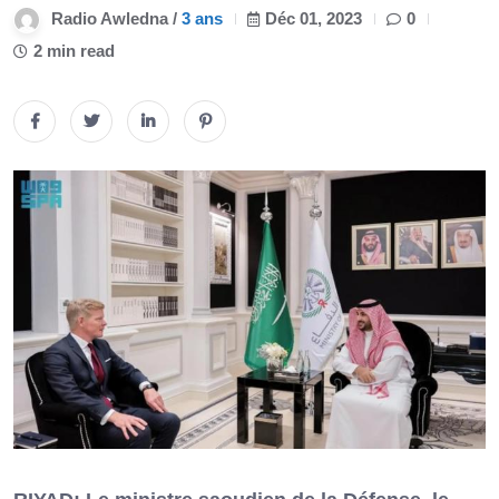
Radio Awledna /
3 ans
Déc 01, 2023
0
2 min read