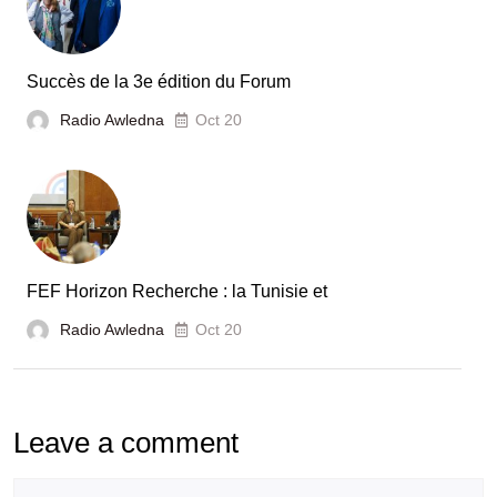
automobile
en
Tunisie
Succès de la 3e édition du Forum
Radio Awledna
Oct 20
FEF Horizon Recherche : la Tunisie et
Radio Awledna
Oct 20
Leave a comment