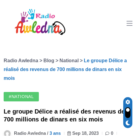
Radio Awledna
>
Blog
>
National
>
Le groupe Délice a
réalisé des revenus de 700 millions de dinars en six
mois
#NATIONAL
Le groupe Délice a réalisé des revenus de
700 millions de dinars en six mois
Radio Awledna /
3 ans
Sep 18, 2023
0