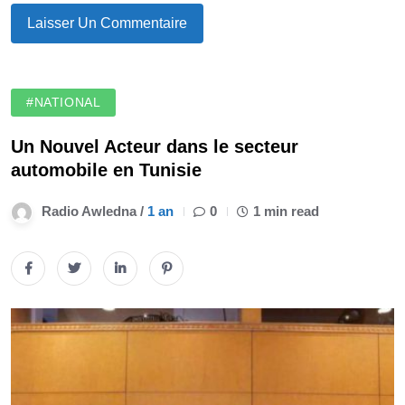
#NATIONAL
Un Nouvel Acteur dans le secteur
automobile en Tunisie
Radio Awledna /
1 an
0
1 min read