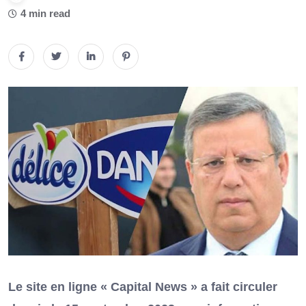
4 min read
Le site en ligne « Capital News » a fait circuler