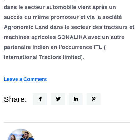
dans le secteur automobile vient après un
succès du même promoteur et via la société
Agronomic Land dans le secteur des tracteurs et
machines agricoles SONALIKA avec un autre
partenaire indien en l’occurrence ITL (
International Tractors limited).
on
Leave a Comment
Un
Nouvel
Share:
Acteur
dans
le
secteur