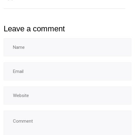
doctorales
Leave a comment