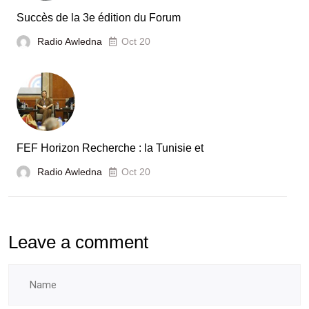
Tunisie
Succès de la 3e édition du Forum
Radio Awledna
Oct 20
FEF Horizon Recherche : la Tunisie et
Radio Awledna
Oct 20
Leave a comment