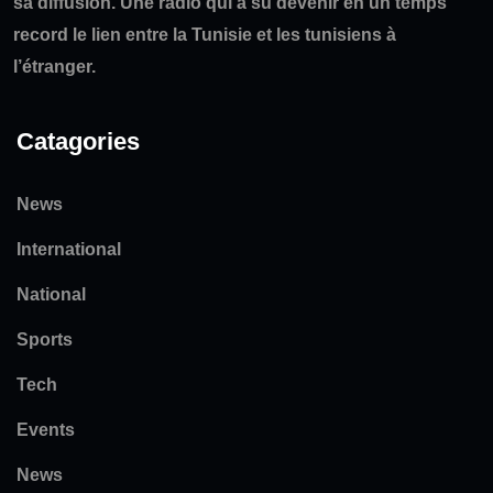
sa diffusion. Une radio qui a su devenir en un temps
record le lien entre la Tunisie et les tunisiens à
l’étranger.
Catagories
News
International
National
Sports
Tech
Events
News