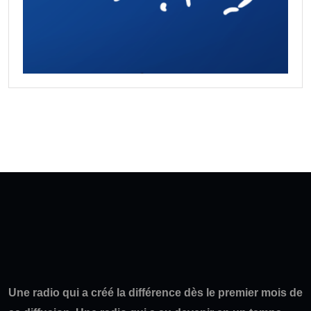
Une radio qui a créé la différence dès le premier mois de