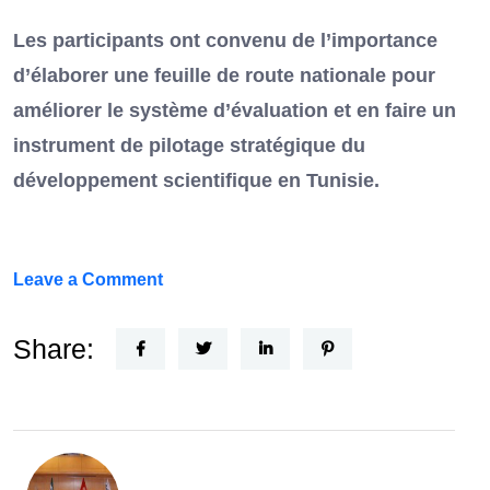
Les participants ont convenu de l’importance
d’élaborer une feuille de route nationale pour
améliorer le système d’évaluation et en faire un
instrument de pilotage stratégique du
développement scientifique en Tunisie.
on
Leave a Comment
FEF
Horizon
Share:
Recherche
:
la
Tunisie