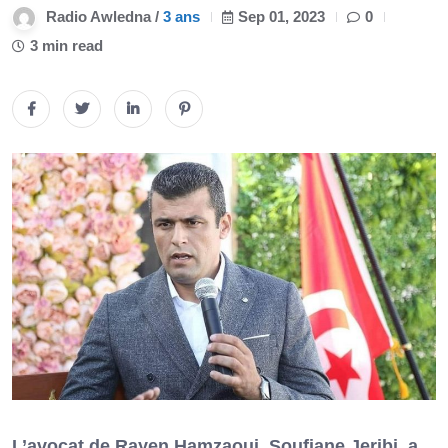
Radio Awledna /
3 ans
Sep 01, 2023
0
3 min read
L’avocat de Rayen Hamzaoui, Soufiane Jeribi, a