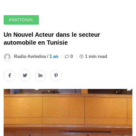
#NATIONAL
Un Nouvel Acteur dans le secteur
automobile en Tunisie
Radio Awledna /
1 an
0
1 min read