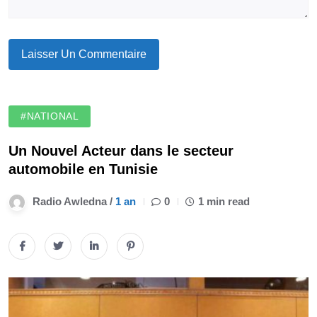
#NATIONAL
Un Nouvel Acteur dans le secteur
automobile en Tunisie
Radio Awledna /
1 an
0
1 min read