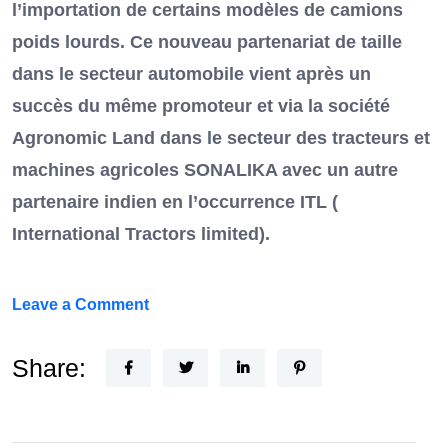
l’importation de certains modèles de camions
poids lourds. Ce nouveau partenariat de taille
dans le secteur automobile vient après un
succès du même promoteur et via la société
Agronomic Land dans le secteur des tracteurs et
machines agricoles SONALIKA avec un autre
partenaire indien en l’occurrence ITL (
International Tractors limited).
on
Leave a Comment
Un
Nouvel
Share:
Acteur
dans