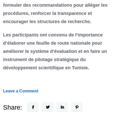
formuler des recommandations pour alléger les
procédures, renforcer la transparence et
encourager les structures de recherche.
Les participants ont convenu de l’importance
d’élaborer une feuille de route nationale pour
améliorer le système d’évaluation et en faire un
instrument de pilotage stratégique du
développement scientifique en Tunisie.
on
Leave a Comment
FEF
Horizon
Share:
Recherche