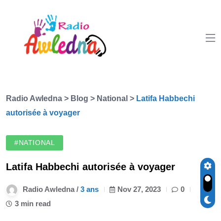
Radio Awledna
>
Blog
>
National
>
Latifa Habbechi
autorisée à voyager
#NATIONAL
Latifa Habbechi autorisée à voyager
Radio Awledna /
3 ans
Nov 27, 2023
0
3 min read