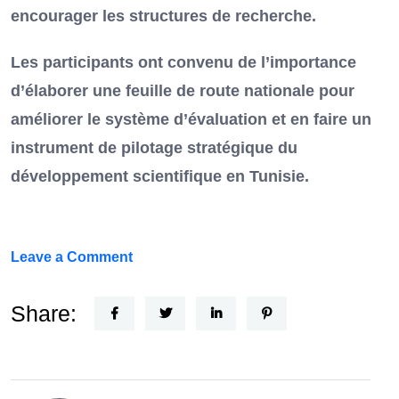
encourager les structures de recherche.
Les participants ont convenu de l’importance
d’élaborer une feuille de route nationale pour
améliorer le système d’évaluation et en faire un
instrument de pilotage stratégique du
développement scientifique en Tunisie.
on
Leave a Comment
FEF
Horizon
Share:
Recherche
:
la