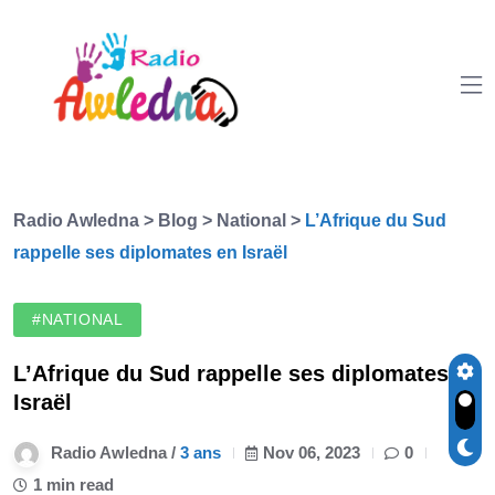
Radio Awledna
>
Blog
>
National
>
L’Afrique du Sud
rappelle ses diplomates en Israël
#NATIONAL
L’Afrique du Sud rappelle ses diplomates en
Israël
Radio Awledna /
3 ans
Nov 06, 2023
0
1 min read