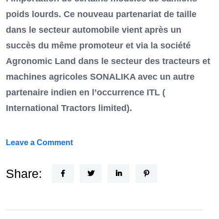
poids lourds. Ce nouveau partenariat de taille
dans le secteur automobile vient après un
succès du même promoteur et via la société
Agronomic Land dans le secteur des tracteurs et
machines agricoles SONALIKA avec un autre
partenaire indien en l’occurrence ITL (
International Tractors limited).
on
Leave a Comment
Un
Nouvel
Share:
Acteur
dans
le