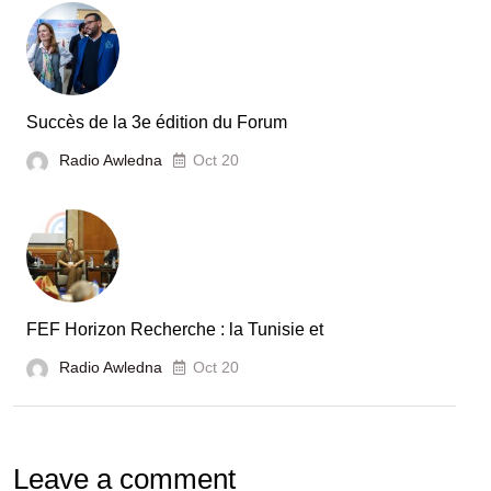
secteur
automobile
en
Tunisie
Succès de la 3e édition du Forum
Radio Awledna
Oct 20
FEF Horizon Recherche : la Tunisie et
Radio Awledna
Oct 20
Leave a comment