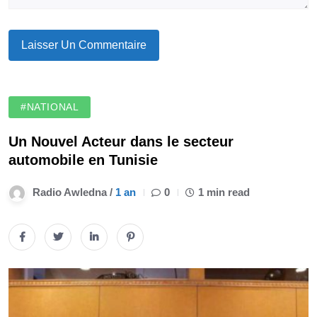
#NATIONAL
Un Nouvel Acteur dans le secteur
automobile en Tunisie
Radio Awledna /
1 an
0
1 min read