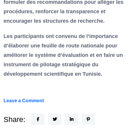
formuler des recommandations pour alléger les
procédures, renforcer la transparence et
encourager les structures de recherche.
Les participants ont convenu de l’importance
d’élaborer une feuille de route nationale pour
améliorer le système d’évaluation et en faire un
instrument de pilotage stratégique du
développement scientifique en Tunisie.
on
Leave a Comment
FEF
Horizon
Share:
Recherche