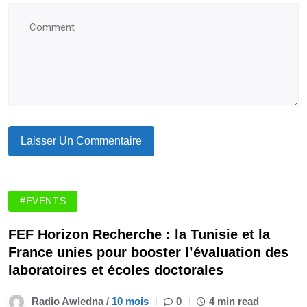
#EVENTS
FEF Horizon Recherche : la Tunisie et la
France unies pour booster l’évaluation des
laboratoires et écoles doctorales
Radio Awledna /
10 mois
0
4 min read