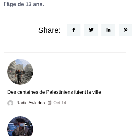
l’âge de 13 ans.
Share:
Des centaines de Palestiniens fuient la ville
Radio Awledna
Oct 14