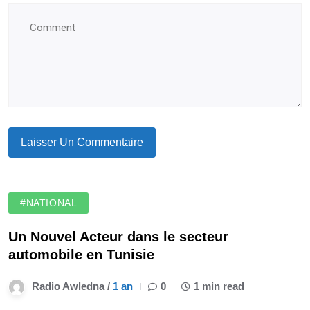
#NATIONAL
Un Nouvel Acteur dans le secteur
automobile en Tunisie
Radio Awledna /
1 an
0
1 min read