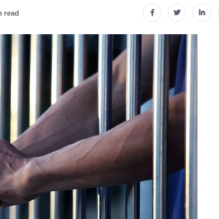
n read