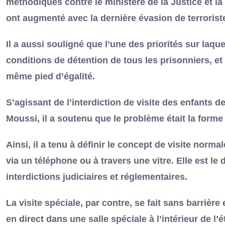
méthodiques contre le ministère de la Justice et la
ont augmenté avec la dernière évasion de terrorist
Il a aussi souligné que l’une des priorités sur laqu
conditions de détention de tous les prisonniers, et 
même pied d’égalité.
S’agissant de l’interdiction de visite des enfants d
Moussi, il a soutenu que le problème était la forme d
Ainsi, il a tenu à définir le concept de visite normale
via un téléphone ou à travers une vitre. Elle est le d
interdictions judiciaires et réglementaires.
La visite spéciale, par contre, se fait sans barrière e
en direct dans une salle spéciale à l’intérieur de l’