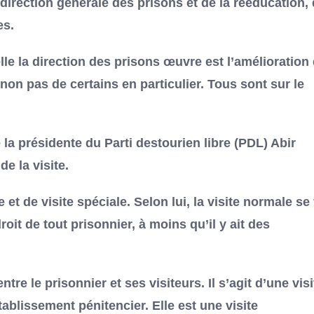
 direction générale des prisons et de la rééducation, 
es.
elle la direction des prisons œuvre est l’amélioration
non pas de certains en particulier. Tous sont sur le
e la présidente du Parti destourien libre (PDL) Abir
e la visite.
 et de visite spéciale. Selon lui, la visite normale se 
roit de tout prisonnier, à moins qu’il y ait des
ntre le prisonnier et ses visiteurs. Il s’agit d’une visi
établissement pénitencier. Elle est une visite