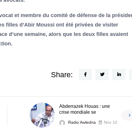
s avocats.
vocat et membre du comité de défense de la préside
s filles d’Abir Moussi ont été privées de visiter
ce d’une semaine, alors que les deux filles avaient
ction.
Share:
Abderrazek Houas : une
crise mondiale se
Radio Awledna
Nov 10