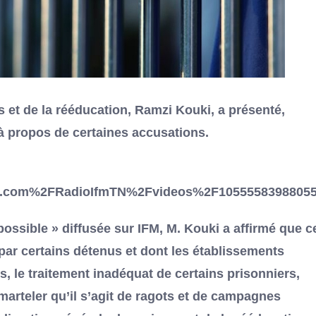
s et de la rééducation, Ramzi Kouki, a présenté,
à propos de certaines accusations.
.com%2FRadioIfmTN%2Fvideos%2F10555583988055
ossible » diffusée sur IFM, M. Kouki a affirmé que c
par certains détenus et dont les établissements
, le traitement inadéquat de certains prisonniers,
e marteler qu’il s’agit de ragots et de campagnes