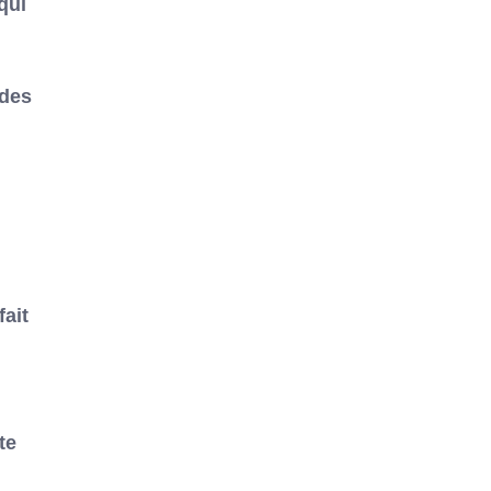
qui
 des
fait
te