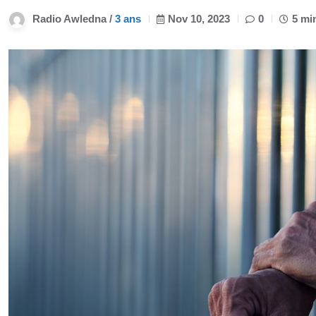
Radio Awledna /
3 ans
Nov 10, 2023
0
5 mi