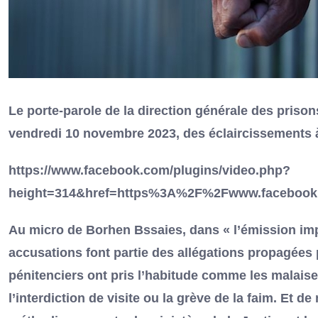
Le porte-parole de la direction générale des prison
vendredi 10 novembre 2023, des éclaircissements 
https://www.facebook.com/plugins/video.php?
height=314&href=https%3A%2F%2Fwww.facebook
Au micro de Borhen Bssaies, dans « l’émission imp
accusations font partie des allégations propagées 
pénitenciers ont pris l’habitude comme les malaises
l’interdiction de visite ou la grève de la faim. Et d