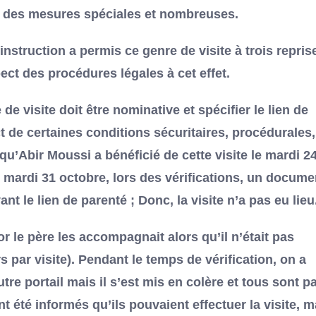
et des mesures spéciales et nombreuses.
nstruction a permis ce genre de visite à trois repris
ect des procédures légales à cet effet.
e visite doit être nominative et spécifier le lien de
ect de certaines conditions sécuritaires, procédurales,
qu’Abir Moussi a bénéficié de cette visite le mardi 2
Le mardi 31 octobre, lors des vérifications, un docume
t le lien de parenté ; Donc, la visite n’a pas eu lieu
or le père les accompagnait alors qu’il n’était pas
s par visite). Pendant le temps de vérification, on a
re portail mais il s’est mis en colère et tous sont pa
ont été informés qu’ils pouvaient effectuer la visite, m