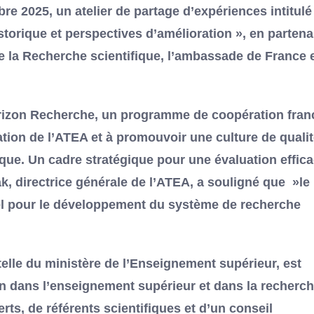
re 2025, un atelier de partage d’expériences intitulé 
torique et perspectives d’amélioration », en partena
de la Recherche scientifique, l’ambassade de France 
 Horizon Recherche, un programme de coopération fran
ation de l’ATEA et à promouvoir une culture de qualit
ique. Un cadre stratégique pour une évaluation effic
 directrice générale de l’ATEA, a souligné que »le
iel pour le développement du système de recherche
telle du ministère de l’Enseignement supérieur, est
tion dans l’enseignement supérieur et dans la recherc
rts, de référents scientifiques et d’un conseil