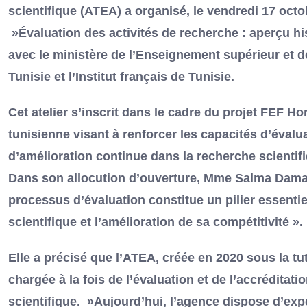
scientifique (ATEA) a organisé, le vendredi 17 octob
»Évaluation des activités de recherche : aperçu his
avec le ministère de l’Enseignement supérieur et 
Tunisie et l’Institut français de Tunisie.
Cet atelier s’inscrit dans le cadre du projet FEF
tunisienne visant à renforcer les capacités d’évalu
d’amélioration continue dans la recherche scientif
Dans son allocution d’ouverture, Mme Salma Damak,
processus d’évaluation constitue un pilier essent
scientifique et l’amélioration de sa compétitivité ».
Elle a précisé que l’ATEA, créée en 2020 sous la tu
chargée à la fois de l’évaluation et de l’accrédita
scientifique. »Aujourd’hui, l’agence dispose d’expe