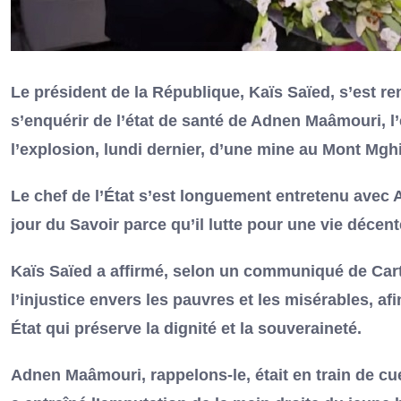
Le président de la République, Kaïs Saïed, s’est ren
s’enquérir de l’état de santé de Adnen Maâmouri, l
l’explosion, lundi dernier, d’une mine au Mont Mghi
Le chef de l’État s’est longuement entretenu avec 
jour du Savoir parce qu’il lutte pour une vie décente
Kaïs Saïed a affirmé, selon un communiqué de Carth
l’injustice envers les pauvres et les misérables, af
État qui préserve la dignité et la souveraineté.
Adnen Maâmouri, rappelons-le, était en train de cu