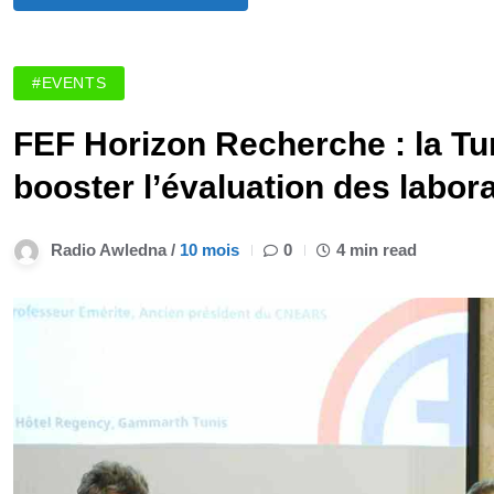
#EVENTS
FEF Horizon Recherche : la Tun
booster l’évaluation des labor
Radio Awledna /
10 mois
0
4 min read