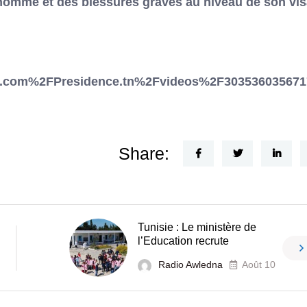
e homme et des blessures graves au niveau de son vi
.com%2FPresidence.tn%2Fvideos%2F303536035671
Share:
Tunisie : Le ministère de
l’Education recrute
Radio Awledna
Août 10