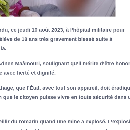
du, ce jeudi 10 août 2023, à l’hôpital militaire pour
’élève de 18 ans très gravement blessé suite à
la.
Adnen Maâmouri, soulignant qu’il mérite d’être honor
 avec fierté et dignité.
age, que l’État, avec tout son appareil, doit éradiq
in que le citoyen puisse vivre en toute sécurité dans 
eillir du romarin quand une mine a explosé. L’explos