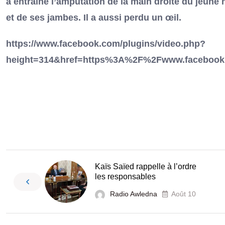
a entraîné l’amputation de la main droite du jeun
et de ses jambes. Il a aussi perdu un œil.
https://www.facebook.com/plugins/video.php?
height=314&href=https%3A%2F%2Fwww.facebook
Kaïs Saïed rappelle à l’ordre
les responsables
Radio Awledna
Août 10