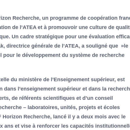
 Horizon Recherche, un programme de coopération fran
ation de l’ATEA et à promouvoir une culture de qualit
ique. Un cadre stratégique pour une évaluation effic
 directrice générale de l’ATEA, a souligné que »le
iel pour le développement du système de recherche
telle du ministère de l’Enseignement supérieur, est
tion dans l’enseignement supérieur et dans la recherc
rts, de référents scientifiques et d’un conseil
recherche – laboratoires, unités, projets et écoles
 Horizon Recherche, lancé il y a deux mois avec le
ans et vise à renforcer les capacités institutionnel