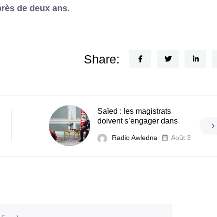
près de deux ans.
Share:
Saïed : les magistrats
doivent s’engager dans
Radio Awledna
Août 3