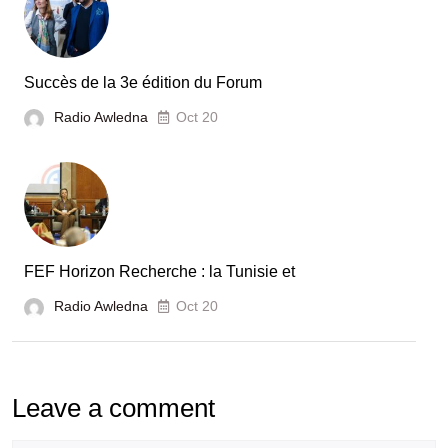
automobile
en
Tunisie
Succès de la 3e édition du Forum
Radio Awledna
Oct 20
FEF Horizon Recherche : la Tunisie et
Radio Awledna
Oct 20
Leave a comment