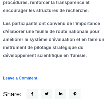
procédures, renforcer la transparence et
encourager les structures de recherche.
Les participants ont convenu de l’importance
d’élaborer une feuille de route nationale pour
améliorer le système d’évaluation et en faire un
instrument de pilotage stratégique du
développement scientifique en Tunisie.
on
Leave a Comment
FEF
Horizon
Share:
Recherche
: