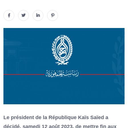
Le président de la République Kaïs Saïed a
décidé, samedi 12 août 2023, de mettre fin aux