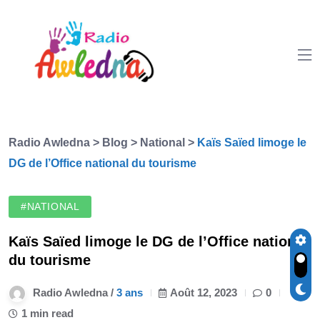
Radio Awledna
>
Blog
>
National
>
Kaïs Saïed limoge le
DG de l’Office national du tourisme
#NATIONAL
Kaïs Saïed limoge le DG de l’Office national
du tourisme
Radio Awledna /
3 ans
Août 12, 2023
0
1 min read