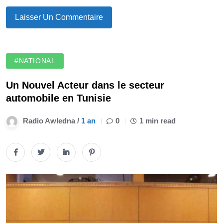
#NATIONAL
Un Nouvel Acteur dans le secteur
automobile en Tunisie
Radio Awledna /
1 an
0
1 min read