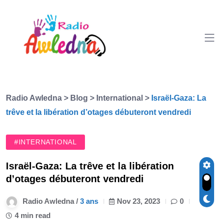
Radio Awledna
>
Blog
>
International
>
Israël-Gaza: La
trêve et la libération d’otages débuteront vendredi
#INTERNATIONAL
Israël-Gaza: La trêve et la libération
d’otages débuteront vendredi
Radio Awledna /
3 ans
Nov 23, 2023
0
4 min read