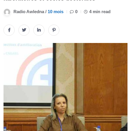
Radio Awledna /
10 mois
0
4 min read