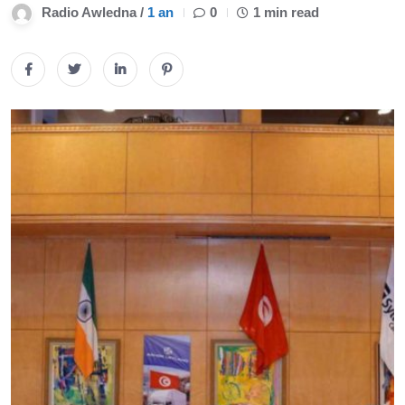
Radio Awledna /
1 an
0
1 min read