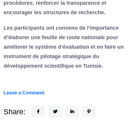
procédures, renforcer la transparence et
encourager les structures de recherche.
Les participants ont convenu de l’importance
d’élaborer une feuille de route nationale pour
améliorer le système d’évaluation et en faire un
instrument de pilotage stratégique du
développement scientifique en Tunisie.
on
Leave a Comment
FEF
Horizon
Share:
Recherche
: