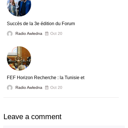
automobile
en
Tunisie
Succès de la 3e édition du Forum
Radio Awledna
Oct 20
FEF Horizon Recherche : la Tunisie et
Radio Awledna
Oct 20
Leave a comment