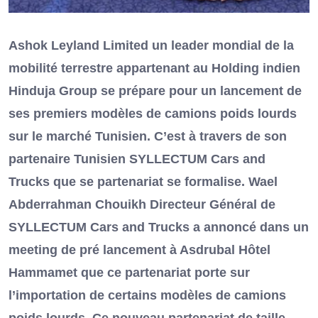
Ashok Leyland Limited un leader mondial de la
mobilité terrestre appartenant au Holding indien
Hinduja Group se prépare pour un lancement de
ses premiers modèles de camions poids lourds
sur le marché Tunisien. C’est à travers de son
partenaire Tunisien SYLLECTUM Cars and
Trucks que se partenariat se formalise. Wael
Abderrahman Chouikh Directeur Général de
SYLLECTUM Cars and Trucks a annoncé dans un
meeting de pré lancement à Asdrubal Hôtel
Hammamet que ce partenariat porte sur
l’importation de certains modèles de camions
poids lourds. Ce nouveau partenariat de taille