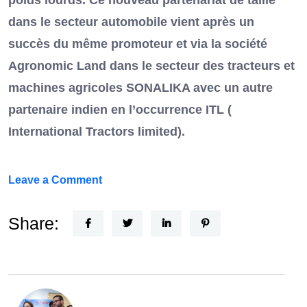
dans le secteur automobile vient après un
succès du même promoteur et via la société
Agronomic Land dans le secteur des tracteurs et
machines agricoles SONALIKA avec un autre
partenaire indien en l’occurrence ITL (
International Tractors limited).
on
Leave a Comment
Un
Nouvel
Share:
Acteur
dans
le
secteur