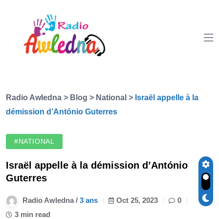
Radio Awledna
>
Blog
>
National
>
Israël appelle à la
démission d’António Guterres
#NATIONAL
Israël appelle à la démission d’António
Guterres
Radio Awledna /
3 ans
Oct 25, 2023
0
3 min read