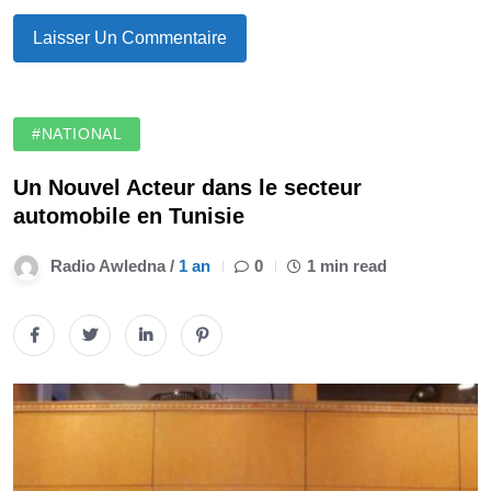
#NATIONAL
Un Nouvel Acteur dans le secteur
automobile en Tunisie
Radio Awledna /
1 an
0
1 min read